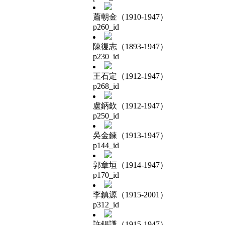
蕭朝金（1910-1947）
p260_id
陳復志（1893-1947）
p230_id
王石定（1912-1947）
p268_id
盧鈵欽（1912-1947）
p250_id
吳金鍊（1913-1947）
p144_id
郭章垣（1914-1947）
p170_id
李鎮源（1915-2001）
p312_id
許錫謙（1915-1947）