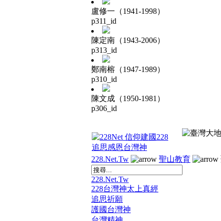
盧修一（1941-1998）
p311_id
陳定南（1943-2006）
p313_id
鄭南榕（1947-1989）
p310_id
陳文成（1950-1981）
p306_id
228.Net.Tw
聖山教育
228.Net.Tw
228台灣神太上真經
追思祈願
護國台灣神
台灣精神