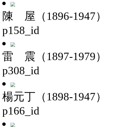
陳 屋（1896-1947）
p158_id
雷 震（1897-1979）
p308_id
楊元丁（1898-1947）
p166_id