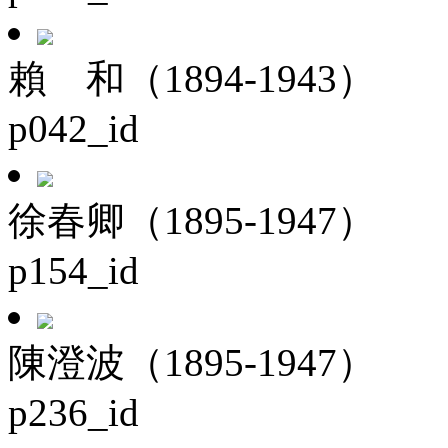
賴 和（1894-1943）
p042_id
徐春卿（1895-1947）
p154_id
陳澄波（1895-1947）
p236_id