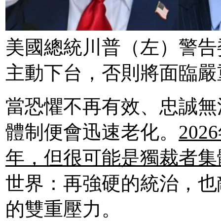
美國總統川普（左）警告
主動下台，否則將面臨嚴
當恐懼不再有效、忠誠無
體制便會迅速老化。
20
年，但很可能是獨裁者集
世界：再強硬的統治，也
的雙重壓力。