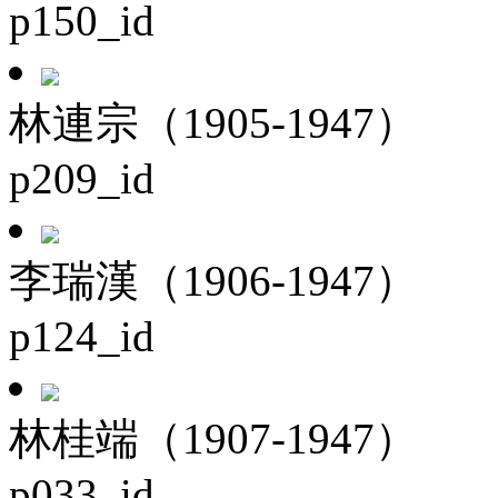
p150_id
林連宗（1905-1947）
p209_id
李瑞漢（1906-1947）
p124_id
林桂端（1907-1947）
p033_id