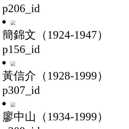
p206_id
簡錦文（1924-1947）
p156_id
黃信介（1928-1999）
p307_id
廖中山（1934-1999）