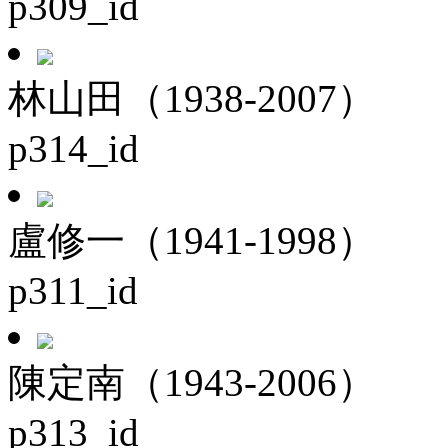
p309_id
林山田（1938-2007）
p314_id
盧修一（1941-1998）
p311_id
陳定南（1943-2006）
p313_id