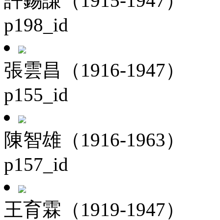
許錫謙（1915-1947）
p198_id
張雲昌（1916-1947）
p155_id
陳智雄（1916-1963）
p157_id
王育霖（1919-1947）