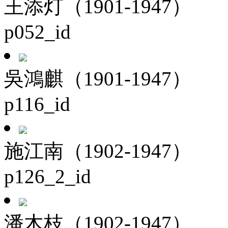
王添灯（1901-1947）
p052_id
吳鴻麒（1901-1947）
p116_id
施江南（1902-1947）
p126_2_id
潘木枝（1902-1947）