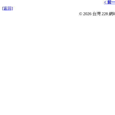
< 前
[返回]
© 2026 台灣 228