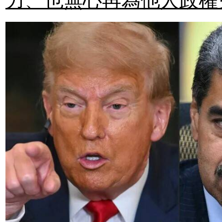
力、也無心再為他人政權