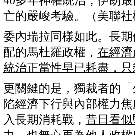
40多年神權統治，伊朗
亡的嚴峻考驗。（美聯社
委內瑞拉同樣如此。長期
配的馬杜羅政權，
在經濟
統治正當性早已耗盡，只
更關鍵的是，獨裁者的「
陷經濟下行與內部權力焦
入長期消耗戰，
昔日看似