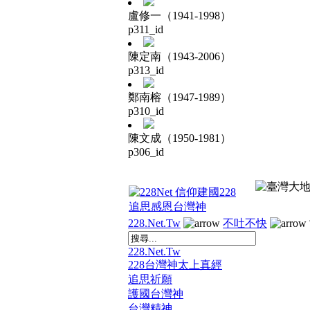
盧修一（1941-1998）
p311_id
陳定南（1943-2006）
p313_id
鄭南榕（1947-1989）
p310_id
陳文成（1950-1981）
p306_id
228.Net.Tw
不吐不快
228.Net.Tw
228台灣神太上真經
追思祈願
護國台灣神
台灣精神