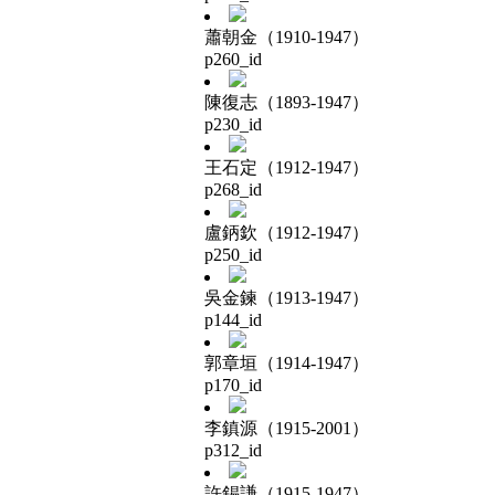
蕭朝金（1910-1947）
p260_id
陳復志（1893-1947）
p230_id
王石定（1912-1947）
p268_id
盧鈵欽（1912-1947）
p250_id
吳金鍊（1913-1947）
p144_id
郭章垣（1914-1947）
p170_id
李鎮源（1915-2001）
p312_id
許錫謙（1915-1947）