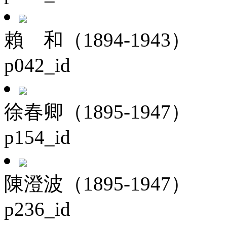
賴 和（1894-1943）
p042_id
徐春卿（1895-1947）
p154_id
陳澄波（1895-1947）
p236_id