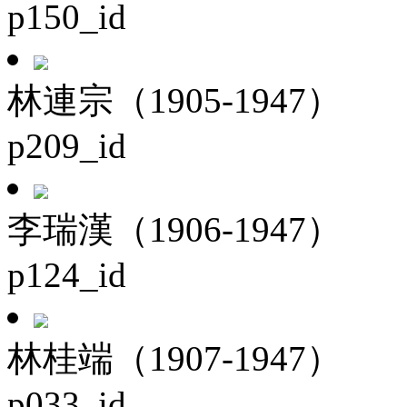
p150_id
林連宗（1905-1947）
p209_id
李瑞漢（1906-1947）
p124_id
林桂端（1907-1947）
p033_id