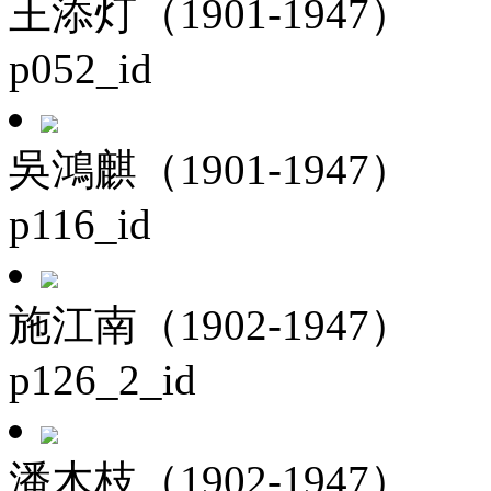
王添灯（1901-1947）
p052_id
吳鴻麒（1901-1947）
p116_id
施江南（1902-1947）
p126_2_id
潘木枝（1902-1947）