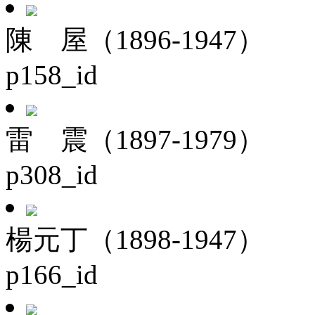
陳 屋（1896-1947）
p158_id
雷 震（1897-1979）
p308_id
楊元丁（1898-1947）
p166_id