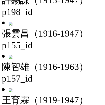
許錫謙（1915-1947）
p198_id
張雲昌（1916-1947）
p155_id
陳智雄（1916-1963）
p157_id
王育霖（1919-1947）