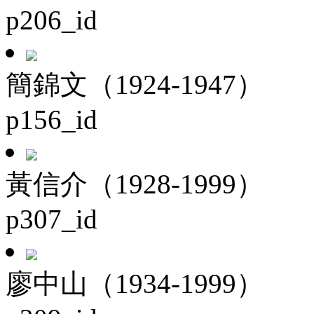
p206_id
簡錦文（1924-1947）
p156_id
黃信介（1928-1999）
p307_id
廖中山（1934-1999）