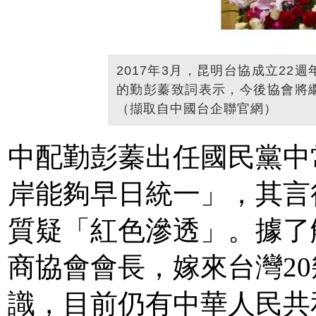
2017年3月，昆明台協成立2
的勤彭蓁致詞表示，今後協會將
（擷取自中國台企聯官網）
中配勤彭蓁出任國民黨中
岸能夠早日統一」，其言
質疑「紅色滲透」。據了
商協會會長，嫁來台灣2
識，目前仍有中華人民共