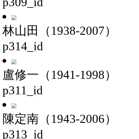
p309_id
林山田（1938-2007）
p314_id
盧修一（1941-1998）
p311_id
陳定南（1943-2006）
p313_id