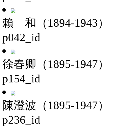
賴 和（1894-1943）
p042_id
徐春卿（1895-1947）
p154_id
陳澄波（1895-1947）
p236_id