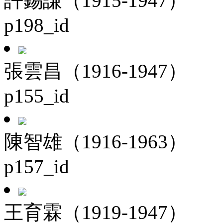
許錫謙（1915-1947）
p198_id
張雲昌（1916-1947）
p155_id
陳智雄（1916-1963）
p157_id
王育霖（1919-1947）