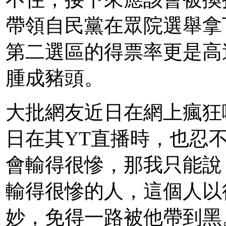
帶領自民黨在眾院選舉拿
第二選區的得票率更是高達
腫成豬頭。
大批網友近日在網上瘋狂
日在其YT直播時，也忍
會輸得很慘，那我只能說
輸得很慘的人，這個人以
妙，免得一路被他帶到黑