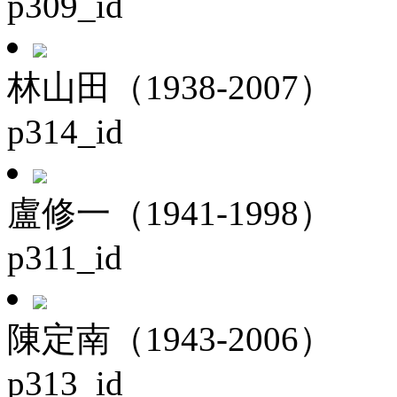
p309_id
林山田（1938-2007）
p314_id
盧修一（1941-1998）
p311_id
陳定南（1943-2006）
p313_id