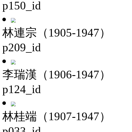
p150_id
林連宗（1905-1947）
p209_id
李瑞漢（1906-1947）
p124_id
林桂端（1907-1947）
p033_id