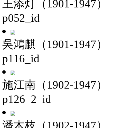
王添灯（1901-1947）
p052_id
吳鴻麒（1901-1947）
p116_id
施江南（1902-1947）
p126_2_id
潘木枝（1902-1947）