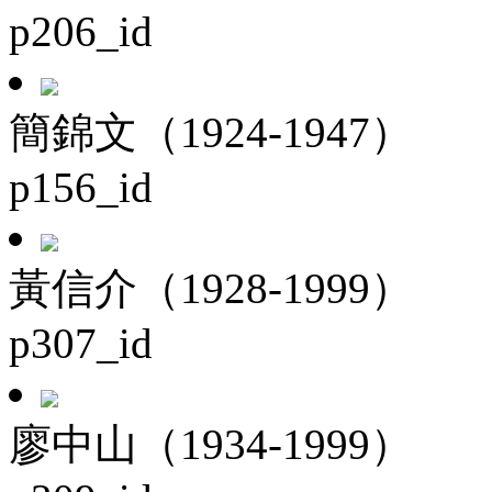
p206_id
簡錦文（1924-1947）
p156_id
黃信介（1928-1999）
p307_id
廖中山（1934-1999）