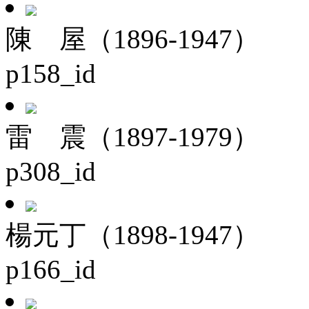
陳 屋（1896-1947）
p158_id
雷 震（1897-1979）
p308_id
楊元丁（1898-1947）
p166_id