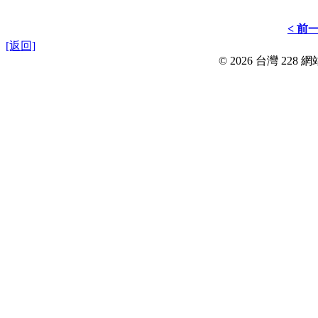
< 前
[返回]
© 2026 台灣 228