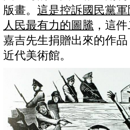
版畫。
這是控訴國民黨軍
人民最有力的圖騰
，這件
嘉吉先生捐贈出來的作品
近代美術館。