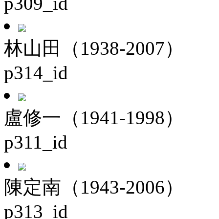
p309_id
林山田（1938-2007）
p314_id
盧修一（1941-1998）
p311_id
陳定南（1943-2006）
p313_id