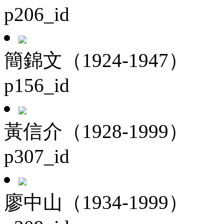
p206_id
簡錦文（1924-1947）
p156_id
黃信介（1928-1999）
p307_id
廖中山（1934-1999）