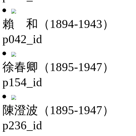
賴 和（1894-1943）
p042_id
徐春卿（1895-1947）
p154_id
陳澄波（1895-1947）
p236_id