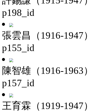
許錫謙（1915-1947）
p198_id
張雲昌（1916-1947）
p155_id
陳智雄（1916-1963）
p157_id
王育霖（1919-1947）