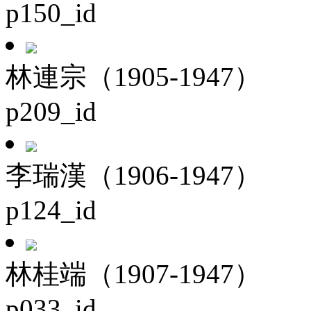
p150_id
林連宗（1905-1947）
p209_id
李瑞漢（1906-1947）
p124_id
林桂端（1907-1947）
p033_id