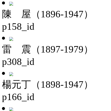
陳 屋（1896-1947）
p158_id
雷 震（1897-1979）
p308_id
楊元丁（1898-1947）
p166_id