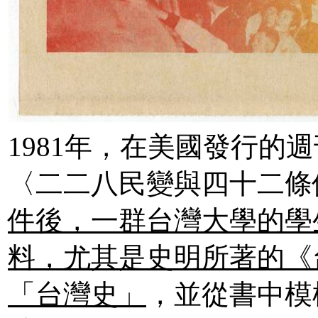
1981年，在美國發行的
〈二二八民變與四十二條
件後，一群台灣大學的學
料，尤其是史明所著的《
「台灣史」
，並從書中模