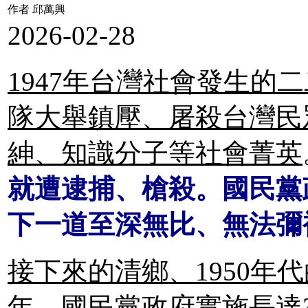
作者 邱萬興
2026-02-28
1947年台灣社會發生的
隊大舉鎮壓、屠殺台灣民
紳、知識分子等社會菁英
就遭逮捕、槍殺。國民黨
下一道至深無比、無法彌
接下來的清鄉、1950年代
年，國民黨政府實施長達