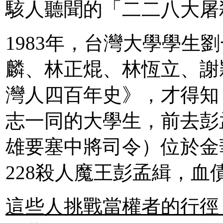
駭人聽聞的「二二八大屠
1983年，台灣大學學生
麟、林正焜、林恆立、謝
灣人四百年史》，才得知
志一同的大學生，前去彭
雄要塞中將司令）位於金
228殺人魔王彭孟緝，血
這些人挑戰當權者的行徑