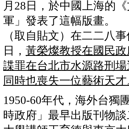
月28日，於中國上海的
軍」發表了這幅版畫。
（取自貼文）
在二二八事件
日，
黃榮燦教授在國民政
諜罪在台北市水源路刑場
同時也喪失一位藝術天才
1950-60年代，海外
時政府」最早出版刊物談二