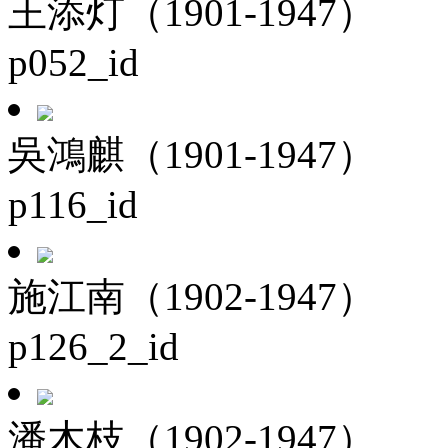
王添灯（1901-1947）
p052_id
吳鴻麒（1901-1947）
p116_id
施江南（1902-1947）
p126_2_id
潘木枝（1902-1947）