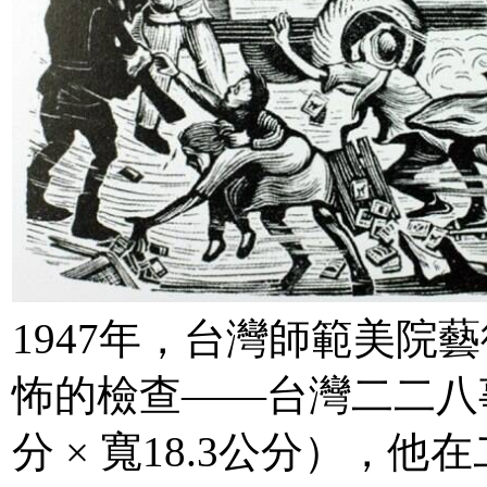
1947年，台灣師範美院
怖的檢查——台灣二二八
分 × 寬18.3公分），他