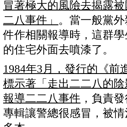
冒著極大的風險去揭露被
二八事件」
。當一般黨外
件作相關報導時，這群學
的住宅外面去噴漆了。
1984年3月，發行的《
標示著「走出二二八的陰
報導二二八事件
，負責發
專輯讓警總很感冒，被情