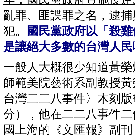
亂罪、匪諜罪之名，逮捕
犯。
國民黨政府以「殺雞
是讓絕大多數的台灣人民
一般人大概很少知道黃榮燦
師範美院藝術系副教授黃
台灣二二八事件〉木刻版畫作
分），他在二二八事件二個
國上海的《文匯報》副刊