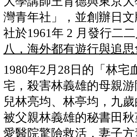
大學講師王育德與東京大
灣青年社」，並創辦日文
社於1961年 2 月發行二
八，海外都有遊行與追思
1980年2月28日的「
宅，殺害林義雄的母親游
兒林亮均、林亭均，九歲
被父親林義雄的秘書田秋
愛醫院驚險救活，妻子方