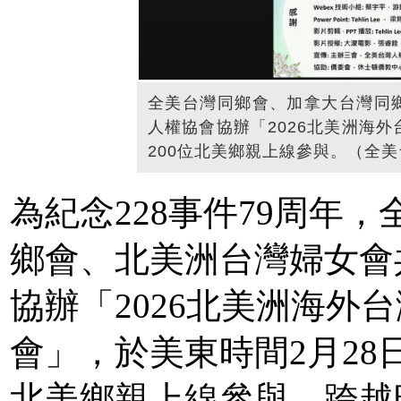
全美台灣同鄉會、加拿大台灣同
人權協會協辦「2026北美洲海
200位北美鄉親上線參與。（全
為紀念228事件79周年
鄉會、北美洲台灣婦女會
協辦「2026北美洲海外
會」，於美東時間2月28
北美鄉親上線參與，跨越