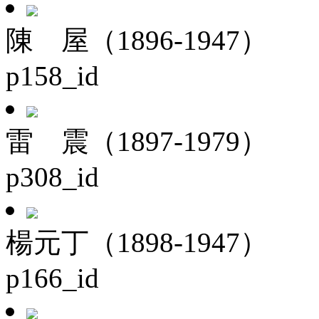
陳 屋（1896-1947）
p158_id
雷 震（1897-1979）
p308_id
楊元丁（1898-1947）
p166_id