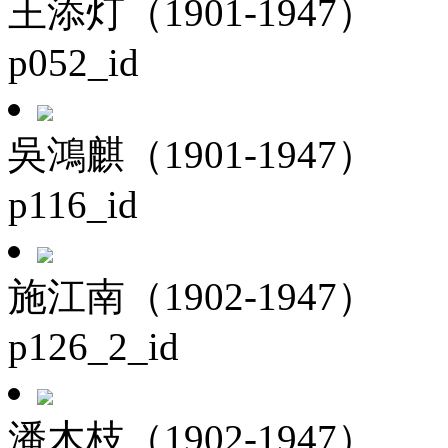
王添灯（1901-1947）
p052_id
吳鴻麒（1901-1947）
p116_id
施江南（1902-1947）
p126_2_id
潘木枝（1902-1947）