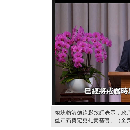
總統賴清德錄影致詞表示，政
型正義奠定更扎實基礎。（全