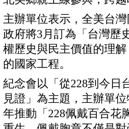
主辦單位表示，全美台灣
政府將3月訂為「台灣歷
權歷史與民主價值的理解
的國家工程。
紀念會以「從228到今日
見證」為主題，主辦單位
年推動「228佩戴百合
重生，佩戴胸章不僅是對