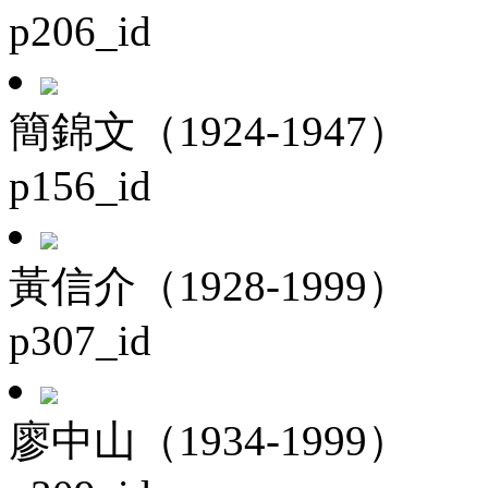
p206_id
簡錦文（1924-1947）
p156_id
黃信介（1928-1999）
p307_id
廖中山（1934-1999）