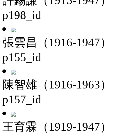
許錫謙（1915-1947）
p198_id
張雲昌（1916-1947）
p155_id
陳智雄（1916-1963）
p157_id
王育霖（1919-1947）