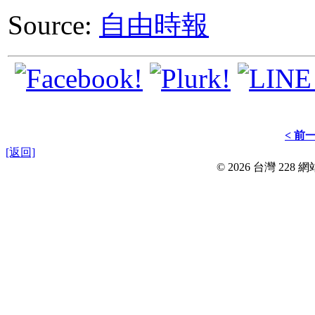
Source:
自由時報
< 前
[返回]
© 2026 台灣 228