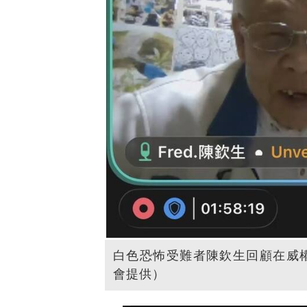
白色恐怖受難者陳欽生回顧在威
會提供）