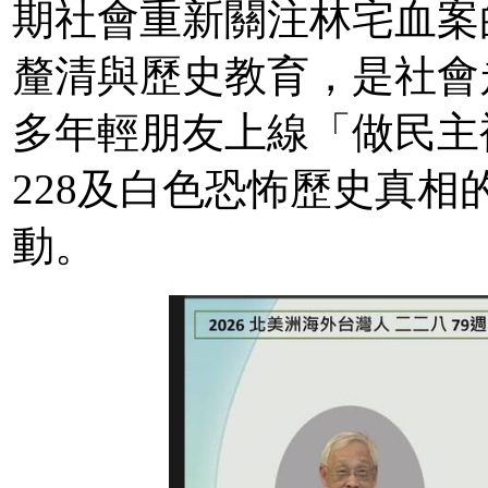
期社會重新關注林宅血案
釐清與歷史教育，是社會
多年輕朋友上線「做民主
228及白色恐怖歷史真
動。