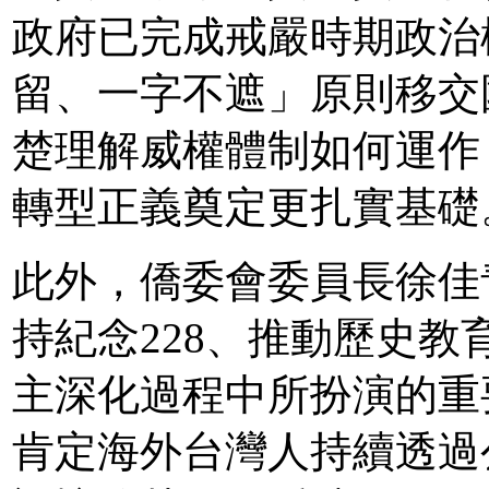
政府已完成戒嚴時期政治
留、一字不遮」原則移交
楚理解威權體制如何運作
轉型正義奠定更扎實基礎
此外，僑委會委員長徐佳
持紀念228、推動歷史
主深化過程中所扮演的重
肯定海外台灣人持續透過