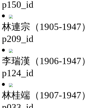
p150_id
林連宗（1905-1947）
p209_id
李瑞漢（1906-1947）
p124_id
林桂端（1907-1947）
p033_id