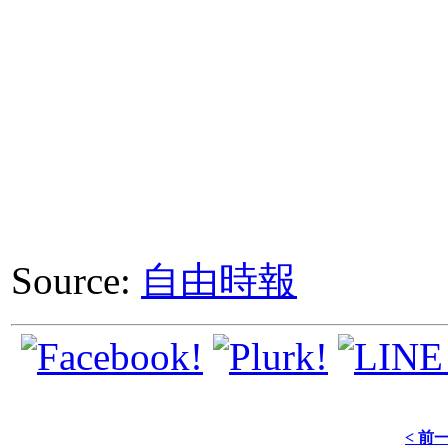
Source:
自由時報
< 前