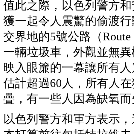
值此之際，以色列警方和
獲一起令人震驚的偷渡行
交界地的5號公路（Rout
一輛垃圾車，外觀並無異
映入眼簾的一幕讓所有人
估計超過60人，所有人
疊，有一些人因為缺氧而
以色列警方和軍方表示，