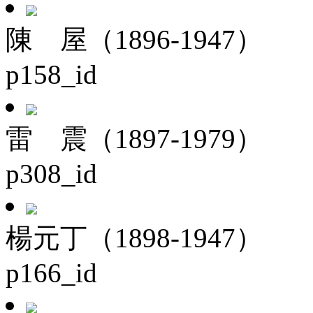
陳 屋（1896-1947）
p158_id
雷 震（1897-1979）
p308_id
楊元丁（1898-1947）
p166_id