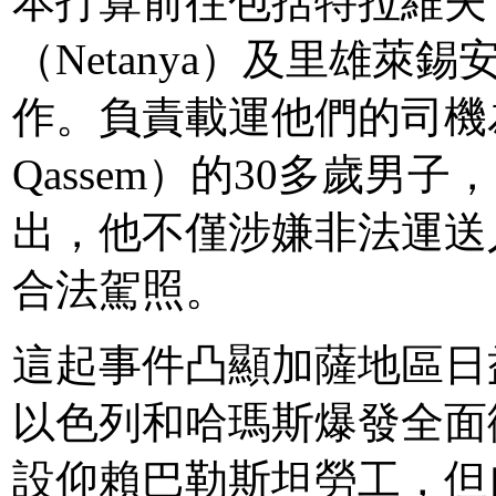
本打算前往包括特拉維夫（T
（Netanya）及里雄萊錫安（
作。負責載運他們的司機為
Qassem）的30多歲
出，他不僅涉嫌非法運送
合法駕照。
這起事件凸顯加薩地區日
以色列和哈瑪斯爆發全面
設仰賴巴勒斯坦勞工，但自