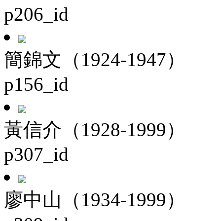
p206_id
簡錦文（1924-1947）
p156_id
黃信介（1928-1999）
p307_id
廖中山（1934-1999）