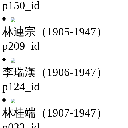
p150_id
林連宗（1905-1947）
p209_id
李瑞漢（1906-1947）
p124_id
林桂端（1907-1947）
p033_id