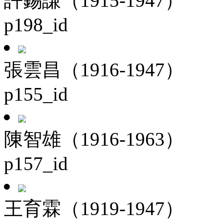
許錫謙（1915-1947）
p198_id
張雲昌（1916-1947）
p155_id
陳智雄（1916-1963）
p157_id
王育霖（1919-1947）