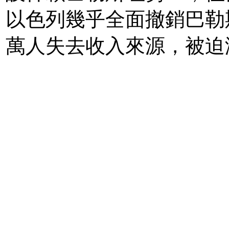
以色列幾乎全面撤銷巴勒
萬人失去收入來源，被迫