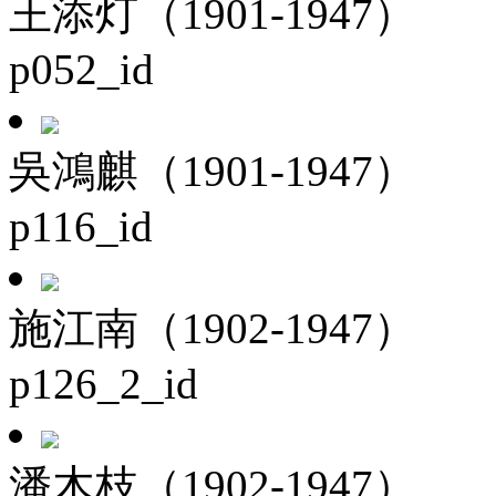
王添灯（1901-1947）
p052_id
吳鴻麒（1901-1947）
p116_id
施江南（1902-1947）
p126_2_id
潘木枝（1902-1947）