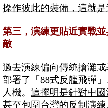
操作彼此的裝備，這就是
第三，演練更貼近實戰並
敵
過去演練偏向傳統搶灘或
部署了「88式反艦飛彈
人機。
這擺明是針對中國
甚至包圍台灣的反制演練