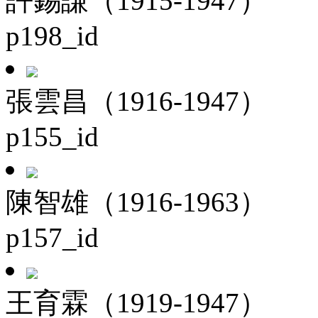
許錫謙（1915-1947）
p198_id
張雲昌（1916-1947）
p155_id
陳智雄（1916-1963）
p157_id
王育霖（1919-1947）