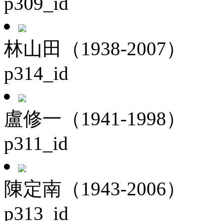
p309_id
林山田（1938-2007）
p314_id
盧修一（1941-1998）
p311_id
陳定南（1943-2006）
p313_id