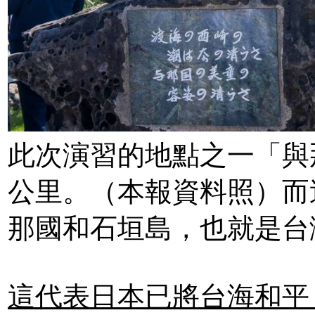
此次演習的地點之一「與
公里。（本報資料照）
而
那國和石垣島，也就是台
這代表日本已將台海和平