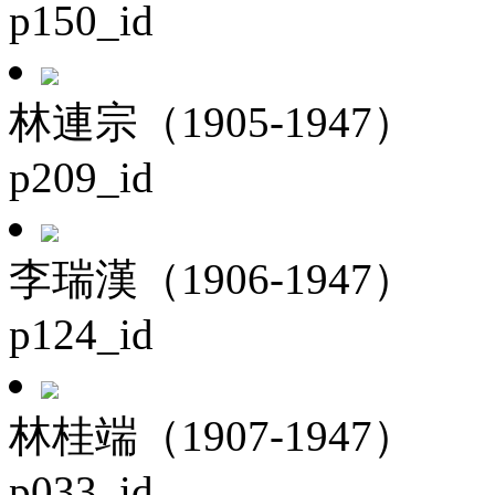
p150_id
林連宗（1905-1947）
p209_id
李瑞漢（1906-1947）
p124_id
林桂端（1907-1947）
p033_id