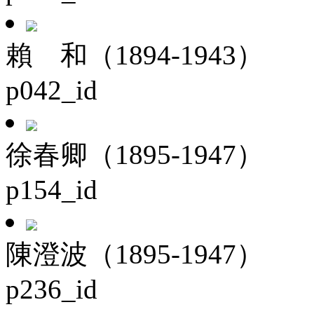
賴 和（1894-1943）
p042_id
徐春卿（1895-1947）
p154_id
陳澄波（1895-1947）
p236_id