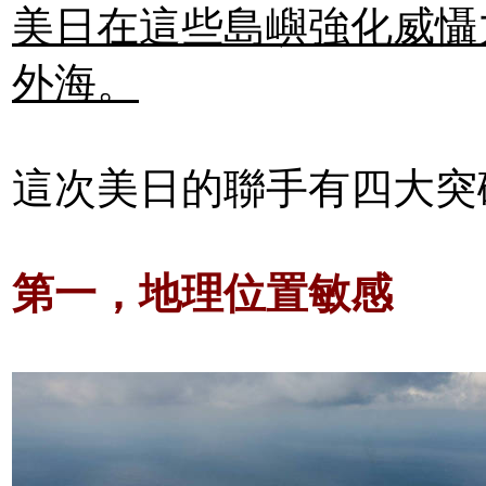
美日在這些島嶼強化威懾
外海。
這次美日的聯手有四大突
第一，地理位置敏感