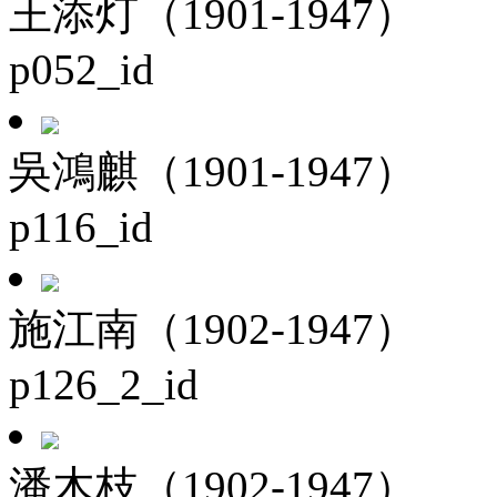
王添灯（1901-1947）
p052_id
吳鴻麒（1901-1947）
p116_id
施江南（1902-1947）
p126_2_id
潘木枝（1902-1947）