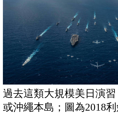
過去這類大規模美日演習
或沖繩本島；圖為2018