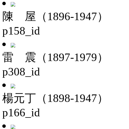
陳 屋（1896-1947）
p158_id
雷 震（1897-1979）
p308_id
楊元丁（1898-1947）
p166_id