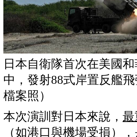
日本自衛隊首次在美國和
中，發射88式岸置反艦
檔案照）
本次演訓對日本來說，
最
（如港口與機場受損），