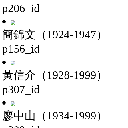
p206_id
簡錦文（1924-1947）
p156_id
黃信介（1928-1999）
p307_id
廖中山（1934-1999）