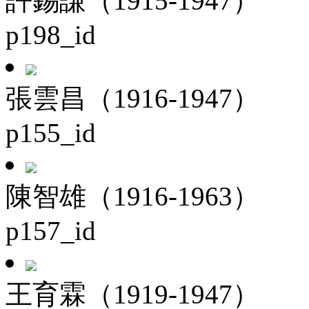
許錫謙（1915-1947）
p198_id
張雲昌（1916-1947）
p155_id
陳智雄（1916-1963）
p157_id
王育霖（1919-1947）