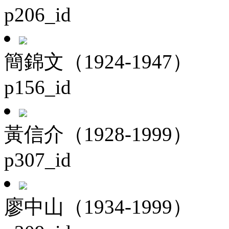
p206_id
簡錦文（1924-1947）
p156_id
黃信介（1928-1999）
p307_id
廖中山（1934-1999）