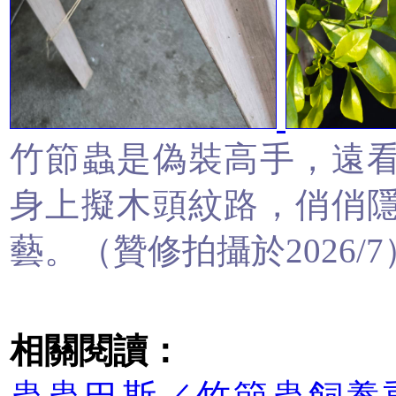
竹節蟲是偽裝高手，遠
身上擬木頭紋路，俏俏
藝。
（贊修拍攝於2026/7
相關閱讀：