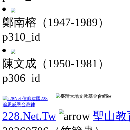
鄭南榕（1947-1989）
p310_id
陳文成（1950-1981）
p306_id
228.Net.Tw
聖山教