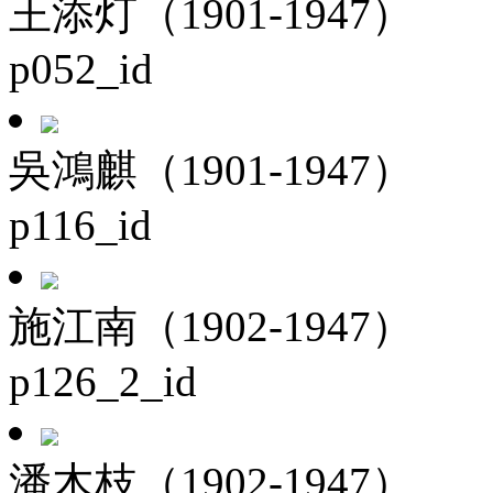
王添灯（1901-1947）
p052_id
吳鴻麒（1901-1947）
p116_id
施江南（1902-1947）
p126_2_id
潘木枝（1902-1947）