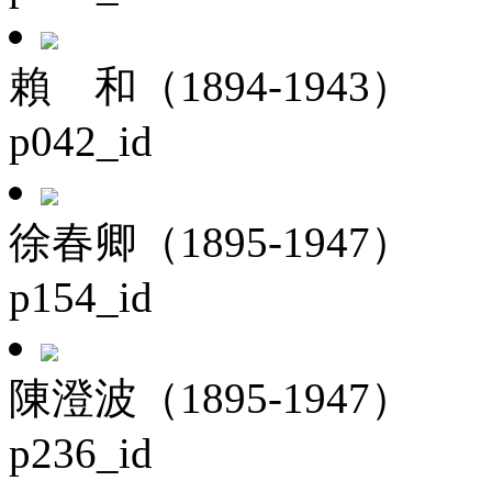
賴 和（1894-1943）
p042_id
徐春卿（1895-1947）
p154_id
陳澄波（1895-1947）
p236_id