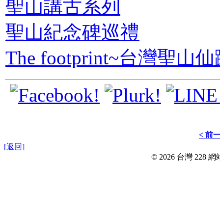
聖山講古系列
聖山紀念碑巡禮
The footprint~台灣聖山
< 前
[返回]
© 2026 台灣 228