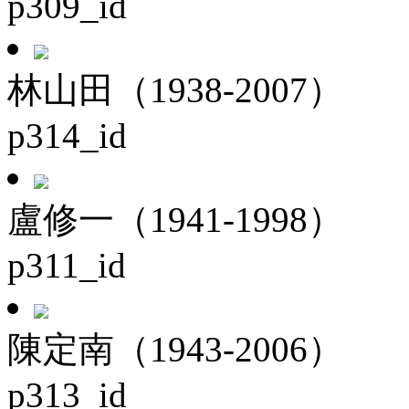
p309_id
林山田（1938-2007）
p314_id
盧修一（1941-1998）
p311_id
陳定南（1943-2006）
p313_id