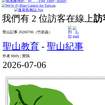
我們有 2 位訪客在線上
訪
聖山記事 20260706（竹節蟲）
聖山教育
-
聖山紀事
作者 Miffy | 贊鵠
2026-07-06