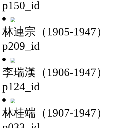
p150_id
林連宗（1905-1947）
p209_id
李瑞漢（1906-1947）
p124_id
林桂端（1907-1947）
p033_id