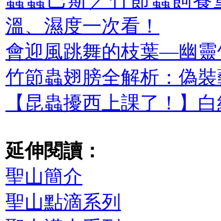
蟲蟲巴斯／竹節蟲飼養
溫、濕度一次看！
會迎風跳舞的枝葉—幽靈
竹節蟲翅膀全解析：偽裝
【昆蟲擾西上課了！】白
延伸閱讀：
聖山簡介
聖山點滴系列