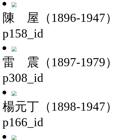
陳 屋（1896-1947）
p158_id
雷 震（1897-1979）
p308_id
楊元丁（1898-1947）
p166_id