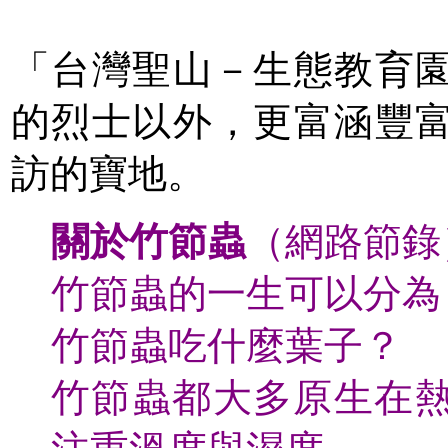
「台灣聖山－生態教育
的烈士以外，更富涵豐
訪的寶地。
關於竹節蟲
（網路節錄
竹節蟲的一生可以分為 
竹節蟲吃什麼葉子？
竹節蟲都大多原生在