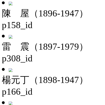
陳 屋（1896-1947）
p158_id
雷 震（1897-1979）
p308_id
楊元丁（1898-1947）
p166_id