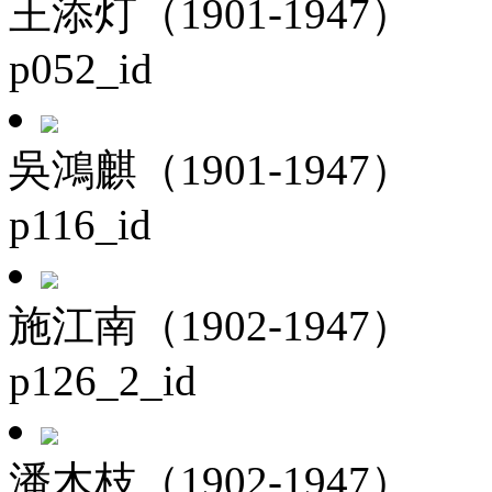
王添灯（1901-1947）
p052_id
吳鴻麒（1901-1947）
p116_id
施江南（1902-1947）
p126_2_id
潘木枝（1902-1947）