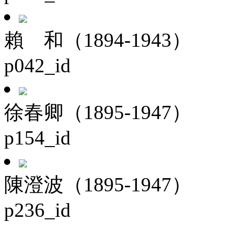
賴 和（1894-1943）
p042_id
徐春卿（1895-1947）
p154_id
陳澄波（1895-1947）
p236_id