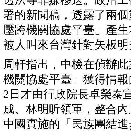
透法等罪嫌移送。政治工
署的新聞稿，透露了兩個
壓跨機關協處平臺」產生
被人叫來台灣針對矢板明
周軒指出，中檢在偵辦此
機關協處平臺」獲得情報
2日才由行政院長卓榮泰
成、林明昕領軍，整合內
中國實施的「民族團結進