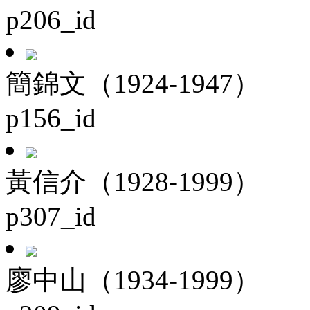
p206_id
簡錦文（1924-1947）
p156_id
黃信介（1928-1999）
p307_id
廖中山（1934-1999）