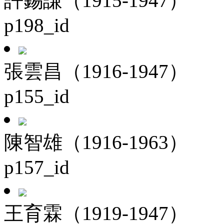
許錫謙（1915-1947）
p198_id
張雲昌（1916-1947）
p155_id
陳智雄（1916-1963）
p157_id
王育霖（1919-1947）