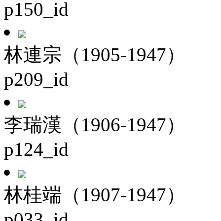
p150_id
林連宗（1905-1947）
p209_id
李瑞漢（1906-1947）
p124_id
林桂端（1907-1947）
p033_id