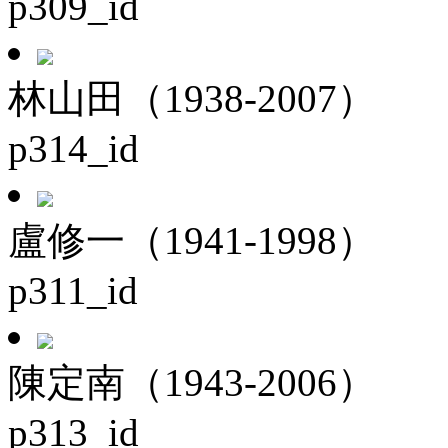
p309_id
林山田（1938-2007）
p314_id
盧修一（1941-1998）
p311_id
陳定南（1943-2006）
p313_id