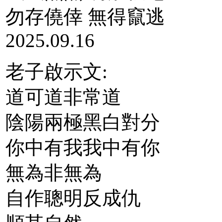
勿存僥倖 無得竄逃
2025.09.16
老子啟示文:
道可道非常道
陰陽兩極黑白對分
你中有我我中有你
無為非無為
自作聰明反成仇