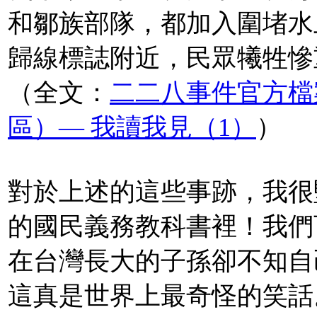
和鄒族部隊，都加入圍堵水
歸線標誌附近，民眾犧牲慘
（全文：
二二八事件官方檔
區）— 我讀我見（1）
）
對於上述的這些事跡，我很
的國民義務教科書裡！我們
在台灣長大的子孫卻不知自
這真是世界上最奇怪的笑話