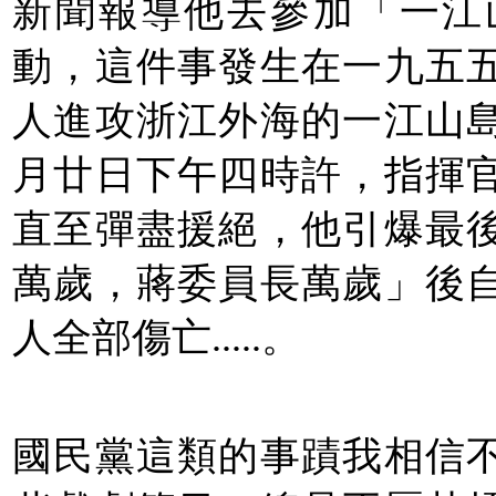
新聞報導他去參加「一江
動，這件事發生在一九五
人進攻浙江外海的一江山
月廿日下午四時許，指揮
直至彈盡援絕，他引爆最
萬歲，蔣委員長萬歲」後
人全部傷亡.....。
國民黨這類的事蹟我相信