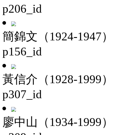
p206_id
簡錦文（1924-1947）
p156_id
黃信介（1928-1999）
p307_id
廖中山（1934-1999）