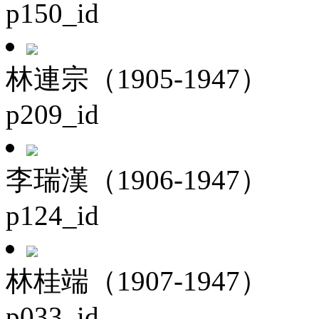
p150_id
林連宗（1905-1947）
p209_id
李瑞漢（1906-1947）
p124_id
林桂端（1907-1947）
p033_id