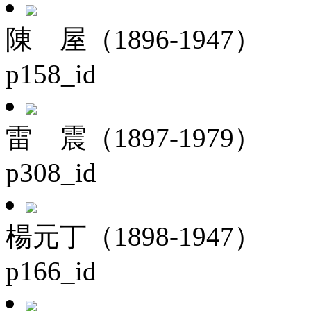
陳 屋（1896-1947）
p158_id
雷 震（1897-1979）
p308_id
楊元丁（1898-1947）
p166_id