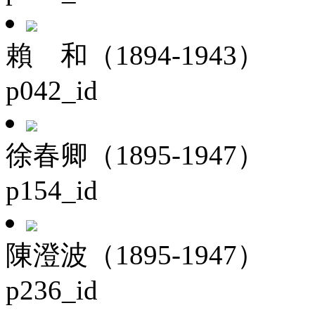
賴 和（1894-1943）
p042_id
徐春卿（1895-1947）
p154_id
陳澄波（1895-1947）
p236_id