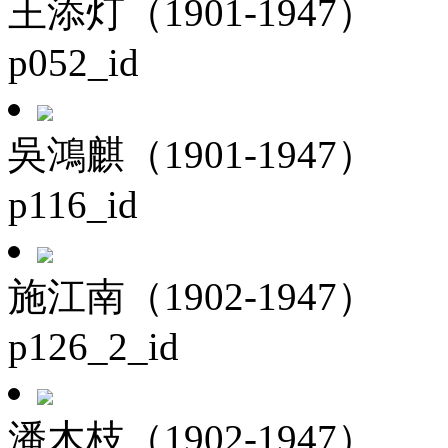
王添灯（1901-1947）
p052_id
吳鴻麒（1901-1947）
p116_id
施江南（1902-1947）
p126_2_id
潘木枝（1902-1947）