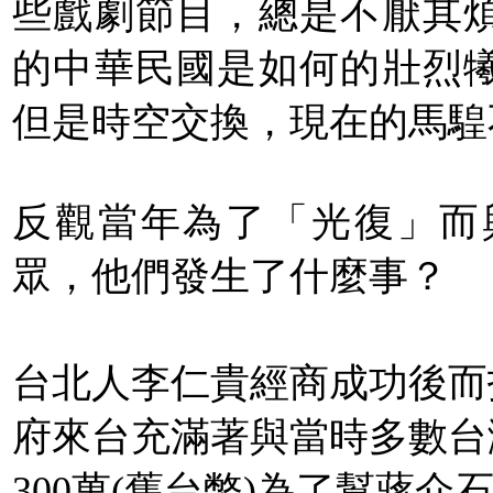
些戲劇節目，總是不厭其
的中華民國是如何的壯烈
但是時空交換，現在的馬騜
反觀當年為了「光復」而
眾，他們發生了什麼事？
台北人李仁貴經商成功後而
府來台充滿著與當時多數台
300萬(舊台幣)為了幫蔣