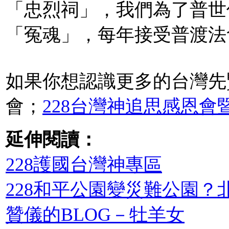
「忠烈祠」，我們為了普世
「冤魂」，每年接受普渡法會
如果你想認識更多的台灣先
會；
228台灣神追思感恩會
延伸閱讀：
228護國台灣神專區
228和平公園變災難公園
贊儀的BLOG－牡羊女