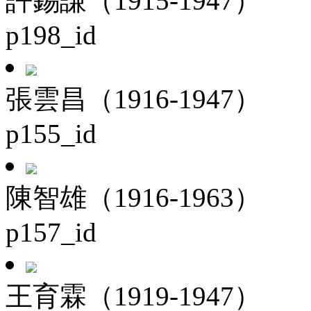
許錫謙（1915-1947）
p198_id
張雲昌（1916-1947）
p155_id
陳智雄（1916-1963）
p157_id
王育霖（1919-1947）