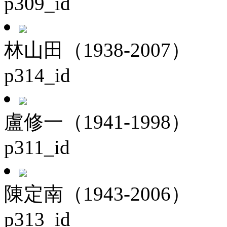
p309_id
林山田（1938-2007）
p314_id
盧修一（1941-1998）
p311_id
陳定南（1943-2006）
p313_id