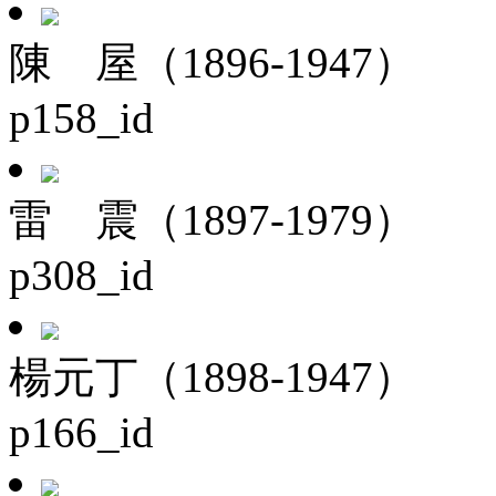
陳 屋（1896-1947）
p158_id
雷 震（1897-1979）
p308_id
楊元丁（1898-1947）
p166_id