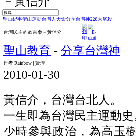
－黃信介
聖山紀事
聖山運動
台灣人天命
分享台灣神
228大屠殺
台灣民主的歐吉桑－黃信介
聖山教育
-
分享台灣神
作者 Rainbow | 贊浬
2010-01-30
黃信介，台灣台北人。
一生即為台灣民主運動史
少時參與政治，為高玉