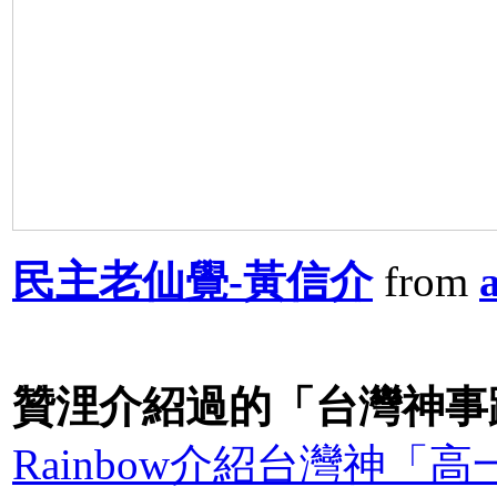
民主老仙覺-黃信介
from
贊浬介紹過的「台灣神事
Rainbow介紹台灣神「