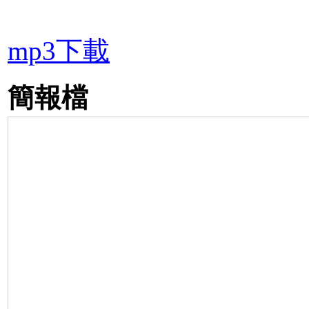
mp3下載
簡報檔