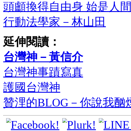
頭顱換得自由身 始是人
行動法學家－林山田
延伸閱讀：
台灣神－黃信介
台灣神事蹟寫真
護國台灣神
贊浬的BLOG－你說我酗