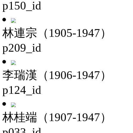
p150_id
林連宗（1905-1947）
p209_id
李瑞漢（1906-1947）
p124_id
林桂端（1907-1947）
p033_id