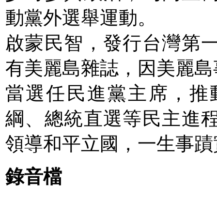
動黨外選舉運動。
啟蒙民智，發行台灣第
有美麗島雜誌，因美麗島
當選任民進黨主席，推
綱、總統直選等民主進
領導和平立國，一生事蹟
錄音檔