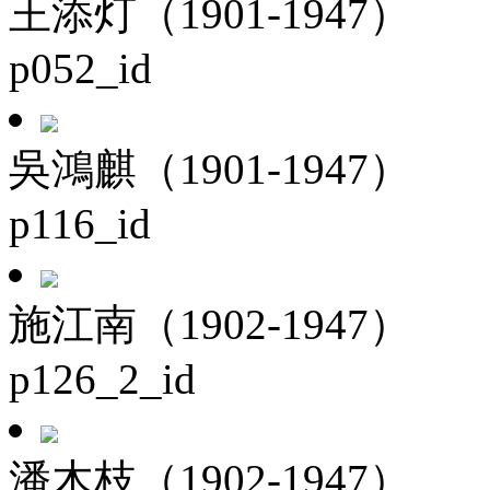
王添灯（1901-1947）
p052_id
吳鴻麒（1901-1947）
p116_id
施江南（1902-1947）
p126_2_id
潘木枝（1902-1947）