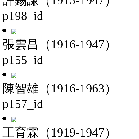
許錫謙（1915-1947）
p198_id
張雲昌（1916-1947）
p155_id
陳智雄（1916-1963）
p157_id
王育霖（1919-1947）