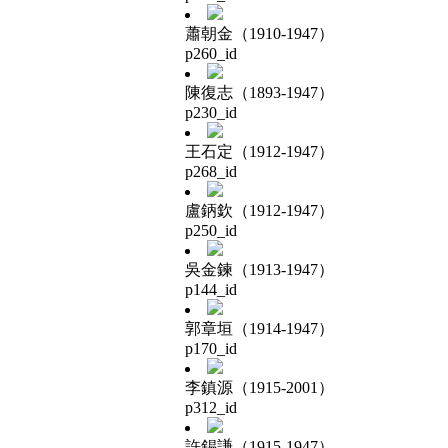
蕭朝金（1910-1947）
p260_id
陳復志（1893-1947）
p230_id
王石定（1912-1947）
p268_id
盧鈵欽（1912-1947）
p250_id
吳金鍊（1913-1947）
p144_id
郭章垣（1914-1947）
p170_id
李鎮源（1915-2001）
p312_id
許錫謙（1915-1947）