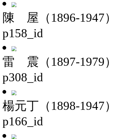
陳 屋（1896-1947）
p158_id
雷 震（1897-1979）
p308_id
楊元丁（1898-1947）
p166_id