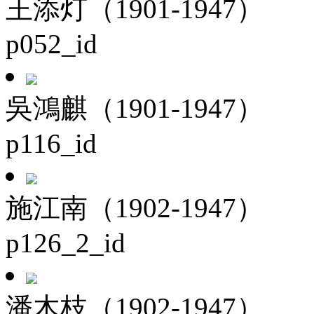
王添灯（1901-1947）
p052_id
吳鴻麒（1901-1947）
p116_id
施江南（1902-1947）
p126_2_id
潘木枝（1902-1947）