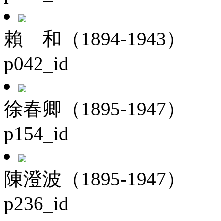
賴 和（1894-1943）
p042_id
徐春卿（1895-1947）
p154_id
陳澄波（1895-1947）
p236_id