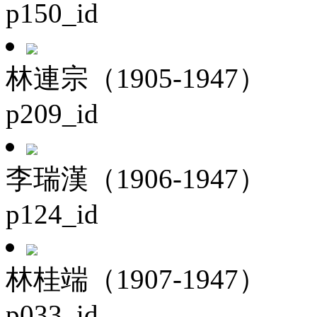
p150_id
林連宗（1905-1947）
p209_id
李瑞漢（1906-1947）
p124_id
林桂端（1907-1947）
p033_id