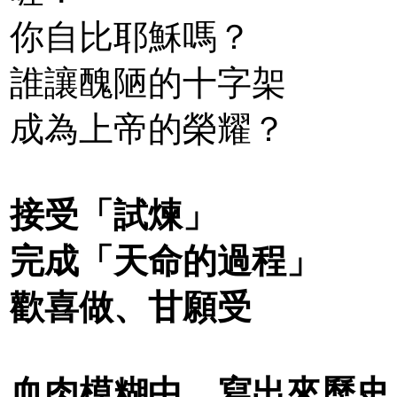
你自比耶穌嗎？
誰讓醜陋的十字架
成為上帝的榮耀？
接受「試煉」
完成「天命的過程」
歡喜做、甘願受
血肉模糊中，寫出來歷史