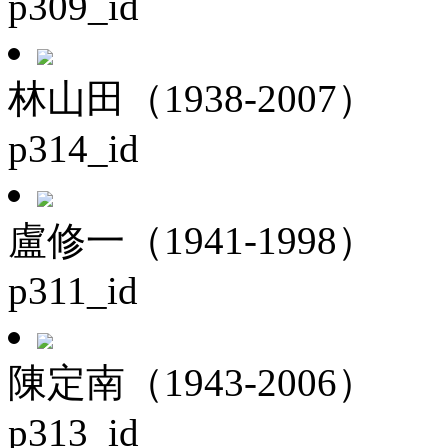
p309_id
林山田（1938-2007）
p314_id
盧修一（1941-1998）
p311_id
陳定南（1943-2006）
p313_id