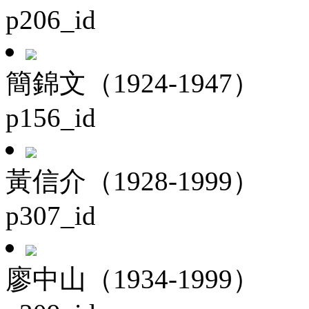
p206_id
簡錦文（1924-1947）
p156_id
黃信介（1928-1999）
p307_id
廖中山（1934-1999）