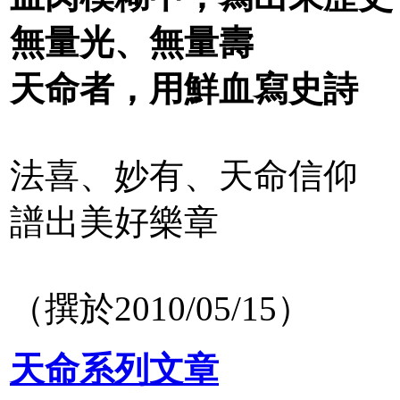
無量光、無量壽
天命者，用鮮血寫史詩
法喜、妙有、天命信仰
譜出美好樂章
（撰於2010/05/15）
天命系列文章