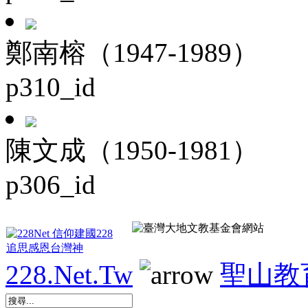
鄭南榕（1947-1989）
p310_id
陳文成（1950-1981）
p306_id
228.Net.Tw
聖山教