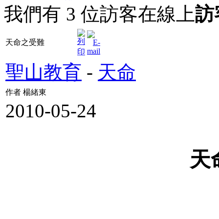
我們有 3 位訪客在線上
訪
天命之受難
聖山教育
-
天命
作者 楊緒東
2010-05-24
天