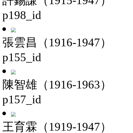
許錫謙（1915-1947）
p198_id
張雲昌（1916-1947）
p155_id
陳智雄（1916-1963）
p157_id
王育霖（1919-1947）