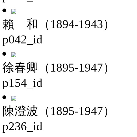
賴 和（1894-1943）
p042_id
徐春卿（1895-1947）
p154_id
陳澄波（1895-1947）
p236_id