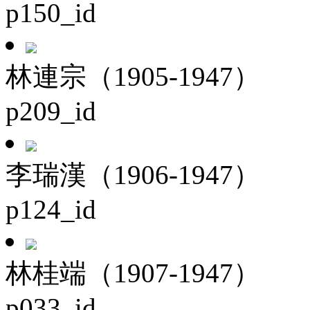
p150_id
林連宗（1905-1947）
p209_id
李瑞漢（1906-1947）
p124_id
林桂端（1907-1947）
p033_id