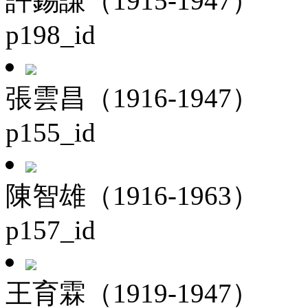
許錫謙（1915-1947）
p198_id
張雲昌（1916-1947）
p155_id
陳智雄（1916-1963）
p157_id
王育霖（1919-1947）