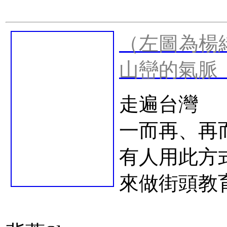
（左圖為楊
山巒的氣脈
走遍台灣
一而再、再
有人用此方
來做街頭教