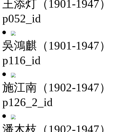
王添灯（1901-1947）
p052_id
吳鴻麒（1901-1947）
p116_id
施江南（1902-1947）
p126_2_id
潘木枝（1902-1947）