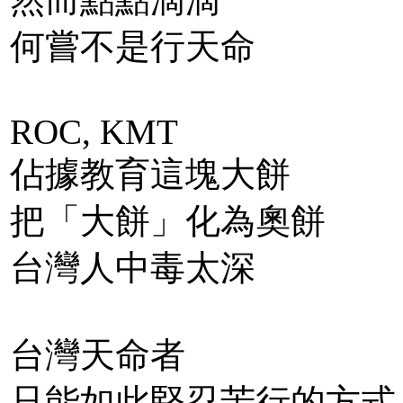
何嘗不是行天命
ROC, KMT
佔據教育這塊大餅
把「大餅」化為奧餅
台灣人中毒太深
台灣天命者
只能如此堅忍苦行的方式