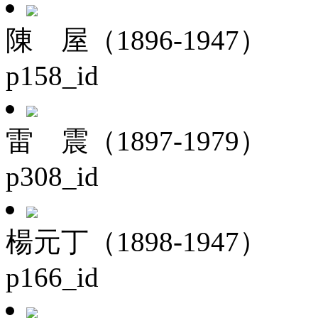
陳 屋（1896-1947）
p158_id
雷 震（1897-1979）
p308_id
楊元丁（1898-1947）
p166_id