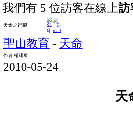
我們有 5 位訪客在線上
訪
天命之行腳
聖山教育
-
天命
作者 楊緒東
2010-05-24
天