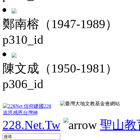
鄭南榕（1947-1989）
p310_id
陳文成（1950-1981）
p306_id
228.Net.Tw
聖山教