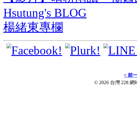
Hsutung's BLOG
楊緒東專欄
< 前
© 2026 台灣 228