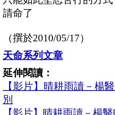
請命了
（撰於2010/05/17）
天命系列文章
延伸閱讀：
【影片】晴耕雨讀－楊醫師
別
【影片】晴耕雨讀－楊醫師