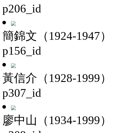
p206_id
簡錦文（1924-1947）
p156_id
黃信介（1928-1999）
p307_id
廖中山（1934-1999）