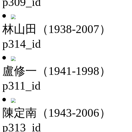
p309_id
林山田（1938-2007）
p314_id
盧修一（1941-1998）
p311_id
陳定南（1943-2006）
p313_id