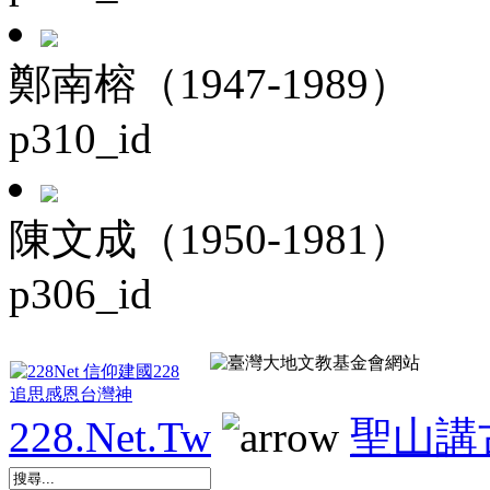
鄭南榕（1947-1989）
p310_id
陳文成（1950-1981）
p306_id
228.Net.Tw
聖山講