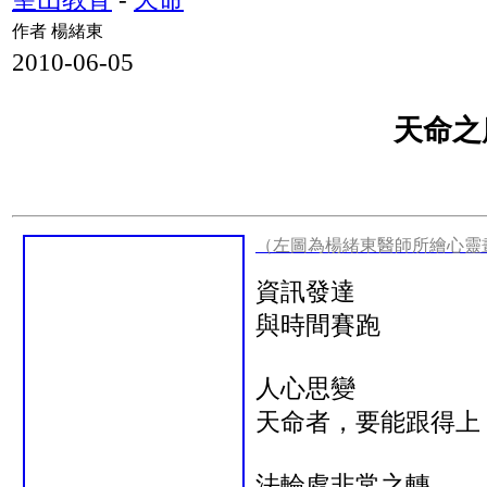
作者 楊緒東
2010-06-05
天命之
（左圖為楊緒東醫師所繪心靈
資訊發達
與時間賽跑
人心思變
天命者，要能跟得上
法輪處非常之轉