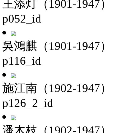
王添灯（1901-1947）
p052_id
吳鴻麒（1901-1947）
p116_id
施江南（1902-1947）
p126_2_id
潘木枝（1902-1947）