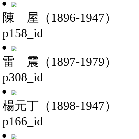
陳 屋（1896-1947）
p158_id
雷 震（1897-1979）
p308_id
楊元丁（1898-1947）
p166_id