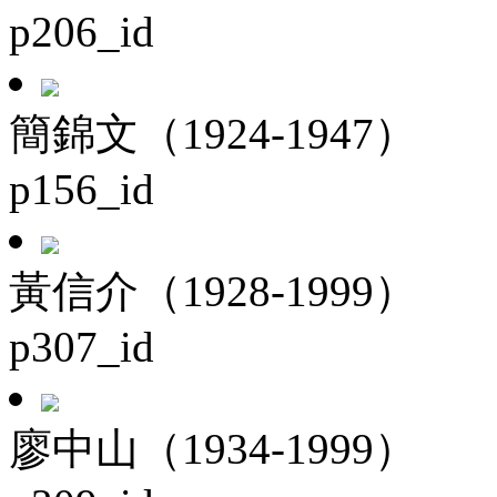
p206_id
簡錦文（1924-1947）
p156_id
黃信介（1928-1999）
p307_id
廖中山（1934-1999）