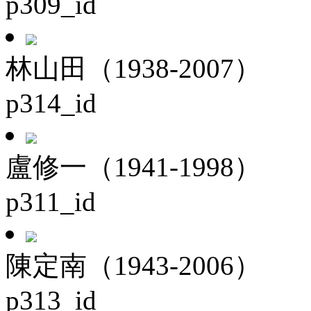
p309_id
林山田（1938-2007）
p314_id
盧修一（1941-1998）
p311_id
陳定南（1943-2006）
p313_id