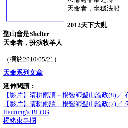
天命者，坐穩法船
2012天下大亂
聖山會是Shelter
天命者，扮演牧羊人
（撰於2010/05/21）
天命系列文章
延伸閱讀：
【影片】晴耕雨讀－楊醫師聖山論政(8)／
【影片】晴耕雨讀－楊醫師聖山論政(7)／ 
Hsutung's BLOG
楊緒東專欄