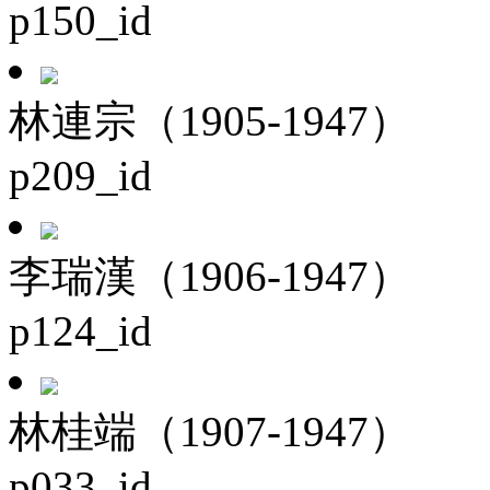
p150_id
林連宗（1905-1947）
p209_id
李瑞漢（1906-1947）
p124_id
林桂端（1907-1947）
p033_id