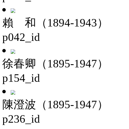
賴 和（1894-1943）
p042_id
徐春卿（1895-1947）
p154_id
陳澄波（1895-1947）
p236_id