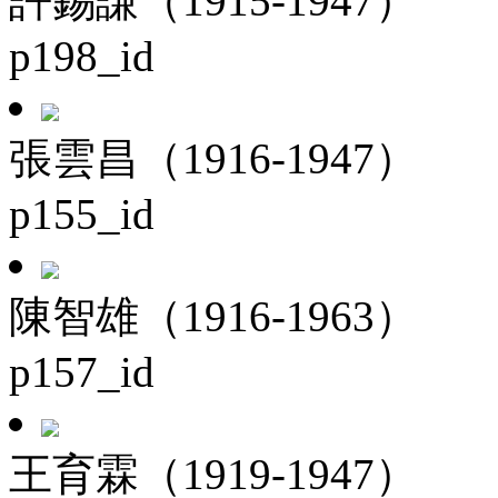
許錫謙（1915-1947）
p198_id
張雲昌（1916-1947）
p155_id
陳智雄（1916-1963）
p157_id
王育霖（1919-1947）