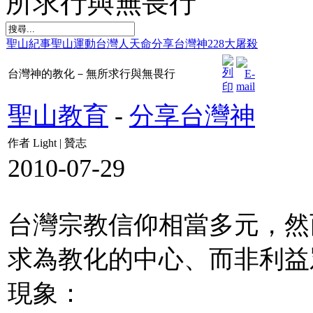
所求行與無畏行
聖山紀事
聖山運動
台灣人天命
分享台灣神
228大屠殺
台灣神的教化－無所求行與無畏行
聖山教育
-
分享台灣神
作者 Light | 贊志
2010-07-29
台灣宗教信仰相當多元，然
求為教化的中心、而非利益
現象：