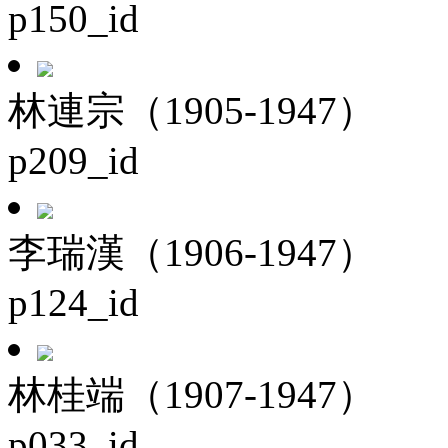
p150_id
林連宗（1905-1947）
p209_id
李瑞漢（1906-1947）
p124_id
林桂端（1907-1947）
p033_id