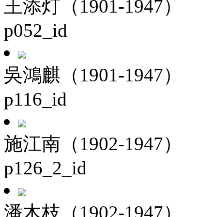
王添灯（1901-1947）
p052_id
吳鴻麒（1901-1947）
p116_id
施江南（1902-1947）
p126_2_id
潘木枝（1902-1947）