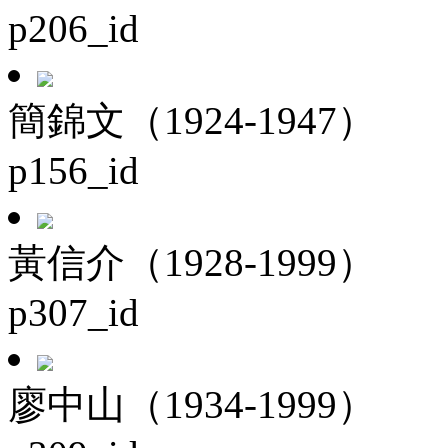
p206_id
簡錦文（1924-1947）
p156_id
黃信介（1928-1999）
p307_id
廖中山（1934-1999）