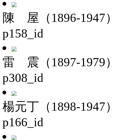
陳 屋（1896-1947）
p158_id
雷 震（1897-1979）
p308_id
楊元丁（1898-1947）
p166_id