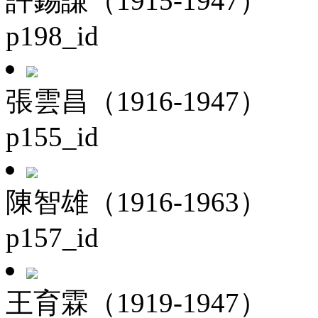
許錫謙（1915-1947）
p198_id
張雲昌（1916-1947）
p155_id
陳智雄（1916-1963）
p157_id
王育霖（1919-1947）