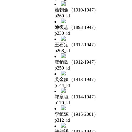
蕭朝金（1910-1947）
p260_id
陳復志（1893-1947）
p230_id
王石定（1912-1947）
p268_id
盧鈵欽（1912-1947）
p250_id
吳金鍊（1913-1947）
p144_id
郭章垣（1914-1947）
p170_id
李鎮源（1915-2001）
p312_id
許錫謙（1915-1947）