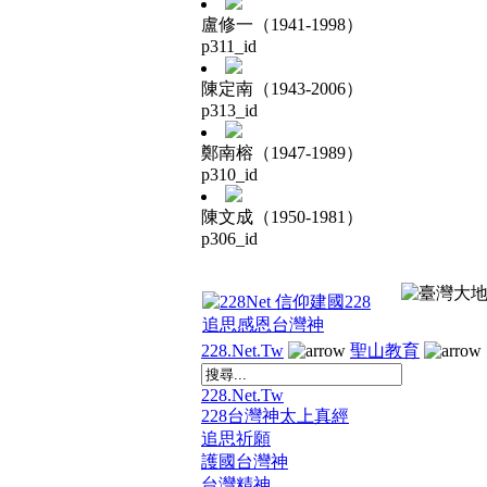
盧修一（1941-1998）
p311_id
陳定南（1943-2006）
p313_id
鄭南榕（1947-1989）
p310_id
陳文成（1950-1981）
p306_id
228.Net.Tw
聖山教育
228.Net.Tw
228台灣神太上真經
追思祈願
護國台灣神
台灣精神