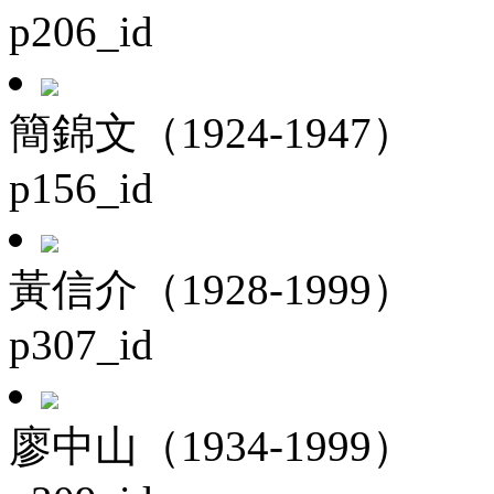
p206_id
簡錦文（1924-1947）
p156_id
黃信介（1928-1999）
p307_id
廖中山（1934-1999）