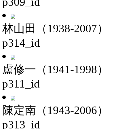
p309_id
林山田（1938-2007）
p314_id
盧修一（1941-1998）
p311_id
陳定南（1943-2006）
p313_id