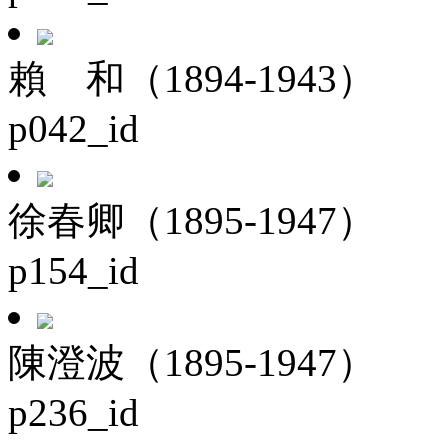
賴 和（1894-1943）
p042_id
徐春卿（1895-1947）
p154_id
陳澄波（1895-1947）
p236_id