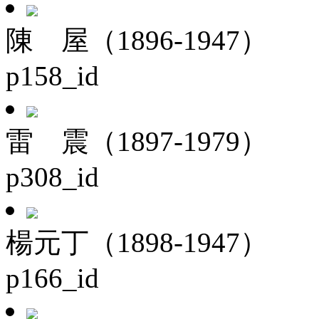
陳 屋（1896-1947）
p158_id
雷 震（1897-1979）
p308_id
楊元丁（1898-1947）
p166_id