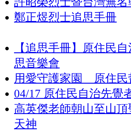
許昭榮烈士暨台灣無名
鄭正煜烈士追思手冊
【追思手冊】原住民自
思音樂會
用愛守護家園 原住民
04/17 原住民自治
高英傑老師朝山至山頂
天神