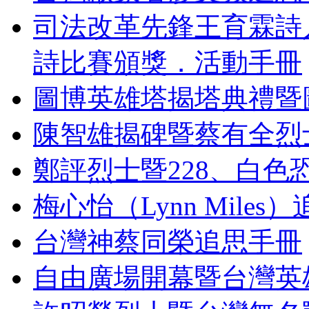
司法改革先鋒王育霖詩
詩比賽頒獎．活動手冊
圖博英雄塔揭塔典禮暨
陳智雄揭碑暨蔡有全烈
鄭評烈士暨228、白色
梅心怡（Lynn Miles
台灣神蔡同榮追思手冊
自由廣場開幕暨台灣英