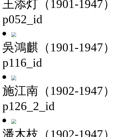
王添灯（1901-1947）
p052_id
吳鴻麒（1901-1947）
p116_id
施江南（1902-1947）
p126_2_id
潘木枝（1902-1947）