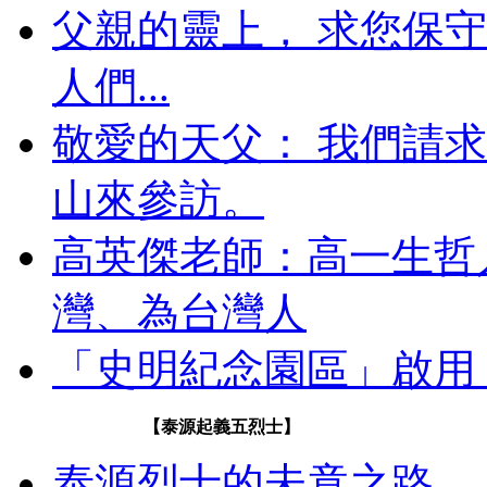
父親的靈上， 求您保
人們...
敬愛的天父： 我們請
山來參訪。
高英傑老師：高一生哲人
灣、為台灣人
「史明紀念園區」啟用
【泰源起義五烈士】
泰源烈士的未竟之路