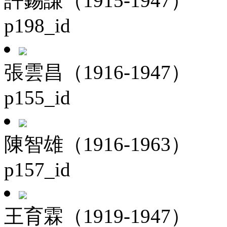
許錫謙（1915-1947）
p198_id
張雲昌（1916-1947）
p155_id
陳智雄（1916-1963）
p157_id
王育霖（1919-1947）