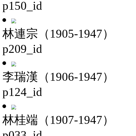
p150_id
林連宗（1905-1947）
p209_id
李瑞漢（1906-1947）
p124_id
林桂端（1907-1947）
p033_id