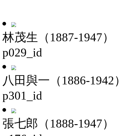
林茂生（1887-1947）
p029_id
八田與一（1886-1942）
p301_id
張七郎（1888-1947）