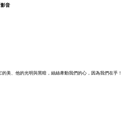
新影音
、它的美、他的光明與黑暗，絲絲牽動我們的心，因為我們在乎！