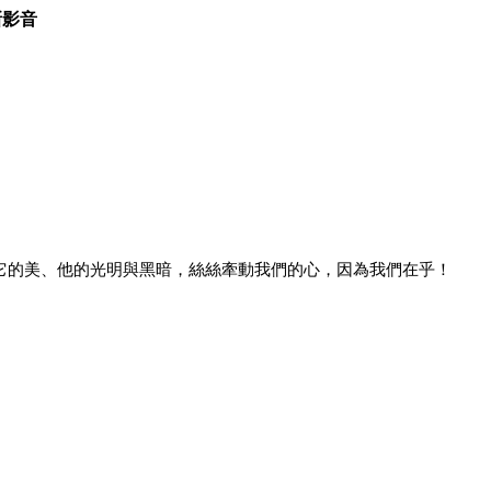
新影音
、它的美、他的光明與黑暗，絲絲牽動我們的心，因為我們在乎！