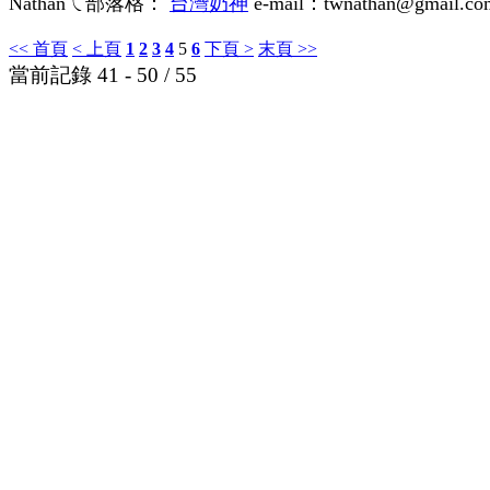
Nathanㄟ部落格：
台灣奶神
e-mail：twnathan@gmail.co
<< 首頁
< 上頁
1
2
3
4
5
6
下頁 >
末頁 >>
當前記錄 41 - 50 / 55