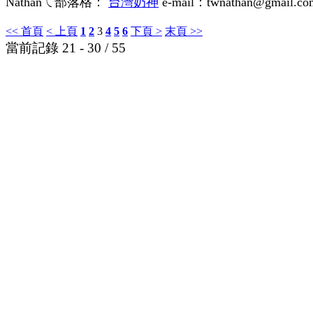
Nathanㄟ部落格：
台灣奶神
e-mail：twnathan@gmail.co
<< 首頁
< 上頁
1
2
3
4
5
6
下頁 >
末頁 >>
當前記錄 21 - 30 / 55