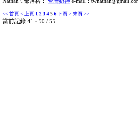
Nathanㄟ部落格：
台灣奶神
e-mail：twnathan@gmail.co
<< 首頁
< 上頁
1
2
3
4
5
6
下頁 >
末頁 >>
當前記錄 41 - 50 / 55