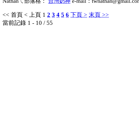
Nathanㄟ部落格：
台灣奶神
e-mail：twnathan@gmail.co
<< 首頁
< 上頁
1
2
3
4
5
6
下頁 >
末頁 >>
當前記錄 1 - 10 / 55