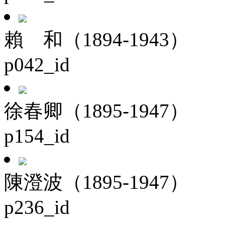
賴 和（1894-1943）
p042_id
徐春卿（1895-1947）
p154_id
陳澄波（1895-1947）
p236_id