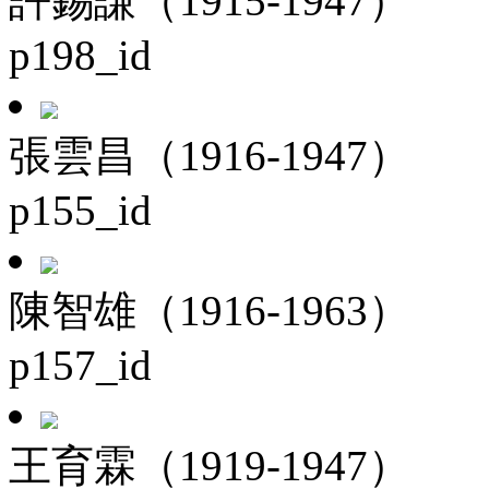
許錫謙（1915-1947）
p198_id
張雲昌（1916-1947）
p155_id
陳智雄（1916-1963）
p157_id
王育霖（1919-1947）