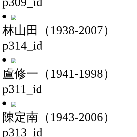
p309_id
林山田（1938-2007）
p314_id
盧修一（1941-1998）
p311_id
陳定南（1943-2006）
p313_id