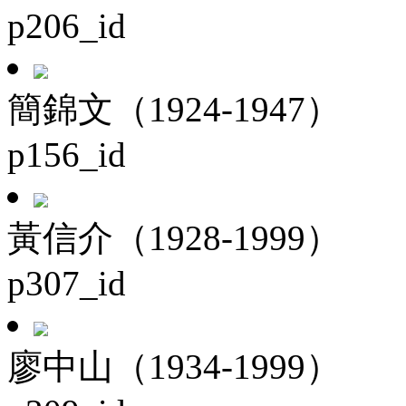
p206_id
簡錦文（1924-1947）
p156_id
黃信介（1928-1999）
p307_id
廖中山（1934-1999）