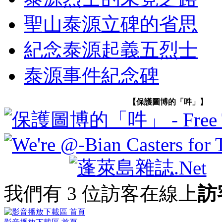
聖山泰源立碑的省思
紀念泰源起義五烈士
泰源事件紀念碑
【保護圖博的「吽」】
我們有 3 位訪客在線上
訪