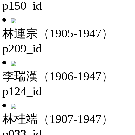
p150_id
林連宗（1905-1947）
p209_id
李瑞漢（1906-1947）
p124_id
林桂端（1907-1947）
p033_id