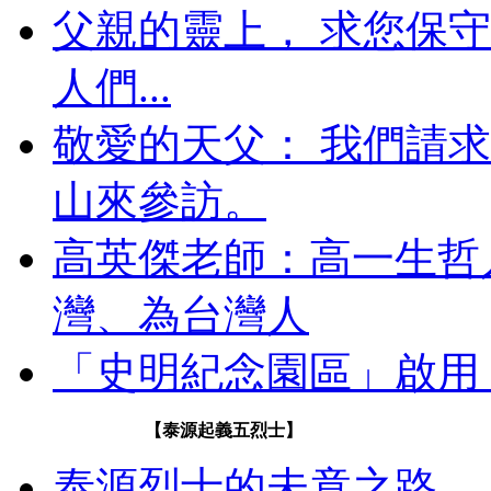
父親的靈上， 求您保
人們...
敬愛的天父： 我們請
山來參訪。
高英傑老師：高一生哲人
灣、為台灣人
「史明紀念園區」啟用
【泰源起義五烈士】
泰源烈士的未竟之路