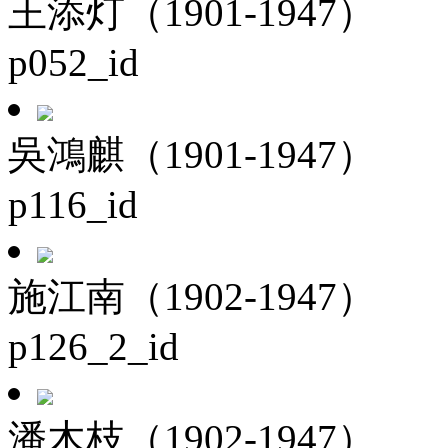
王添灯（1901-1947）
p052_id
吳鴻麒（1901-1947）
p116_id
施江南（1902-1947）
p126_2_id
潘木枝（1902-1947）