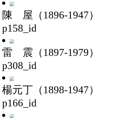
陳 屋（1896-1947）
p158_id
雷 震（1897-1979）
p308_id
楊元丁（1898-1947）
p166_id