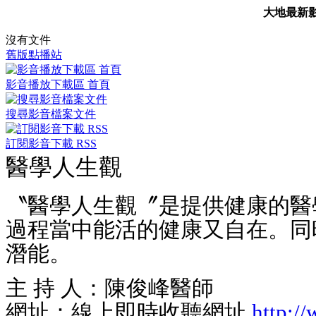
大地最新
沒有文件
舊版點播站
影音播放下載區 首頁
搜尋影音檔案文件
訂閱影音下載 RSS
醫學人生觀
〝醫學人生觀〞是提供健康的醫
過程當中能活的健康又自在。同
潛能。
主 持 人：陳俊峰醫師
網址：線上即時收聽網址
http:/