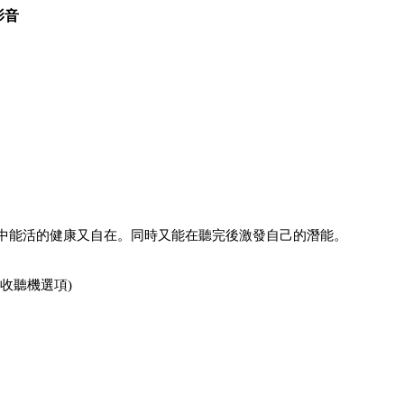
影音
中能活的健康又自在。同時又能在聽完後激發自己的潛能。
收聽機選項)