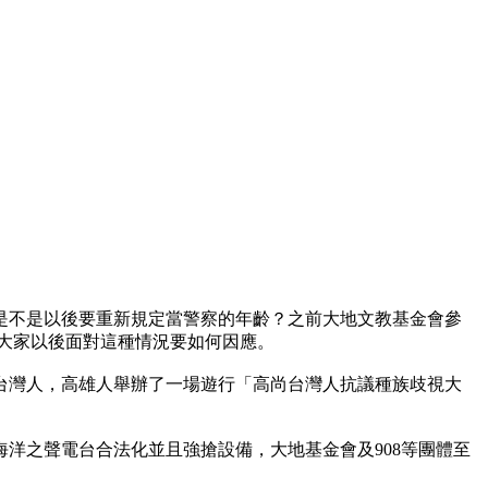
是不是以後要重新規定當警察的年齡？之前大地文教基金會參
大家以後面對這種情況要如何因應。
台灣人，高雄人舉辦了一場遊行「高尚台灣人抗議種族歧視大
洋之聲電台合法化並且強搶設備，大地基金會及908等團體至