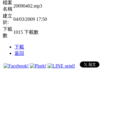
檔案
20090402.mp3
名稱
建立
04/03/2009 17:50
於:
下載
1015 下載數
數
下載
返回