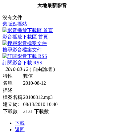
大地最新影音
沒有文件
舊版點播站
影音播放下載區 首頁
搜尋影音檔案文件
訂閱影音下載 RSS
2010-08-12
( 自由論壇 )
特性
數值
名稱
2010-08-12
描述
檔案名稱
20100812.mp3
建立於:
08/13/2010 10:40
下載數
2131 下載數
下載
返回