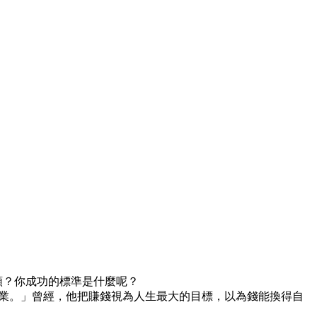
類？你成功的標準是什麼呢？
業。」曾經，他把賺錢視為人生最大的目標，以為錢能換得自