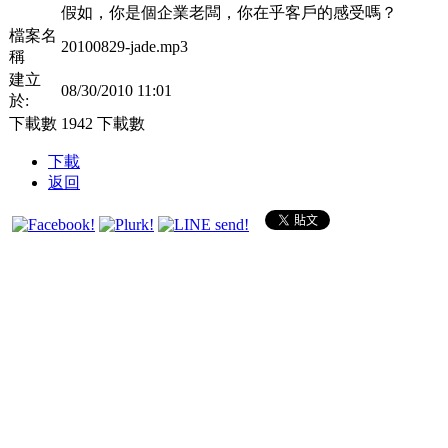
假如，你是個企業老闆，你在乎客戶的感受嗎？
檔案名
20100829-jade.mp3
稱
建立
08/30/2010 11:01
於:
下載數
1942 下載數
下載
返回