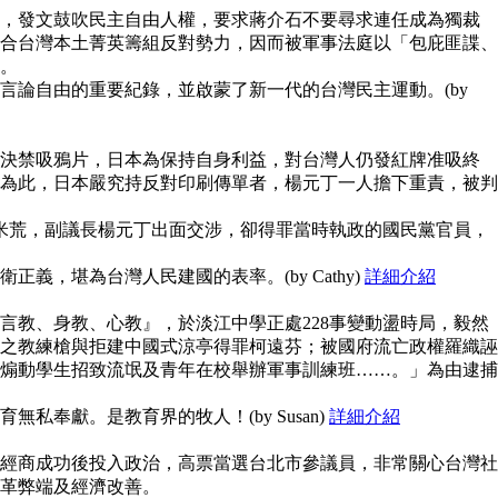
，發文鼓吹民主自由人權，要求蔣介石不要尋求連任成為獨裁
合台灣本土菁英籌組反對勢力，因而被軍事法庭以「包庇匪諜、
。
言論自由的重要紀錄，並啟蒙了新一代的台灣民主運動。(by
決禁吸鴉片，日本為保持自身利益，對台灣人仍發紅牌准吸終
為此，日本嚴究持反對印刷傳單者，楊元丁一人擔下重責，被判
鬧米荒，副議長楊元丁出面交涉，卻得罪當時執政的國民黨官員，
義，堪為台灣人民建國的表率。(by Cathy)
詳細介紹
言教、身教、心教』，於淡江中學正處228事變動盪時局，毅然
之教練槍與拒建中國式涼亭得罪柯遠芬；被國府流亡政權羅織誣
煽動學生招致流氓及青年在校舉辦軍事訓練班……。」為由逮捕
私奉獻。是教育界的牧人！(by Susan)
詳細介紹
經商成功後投入政治，高票當選台北市參議員，非常關心台灣社
革弊端及經濟改善。