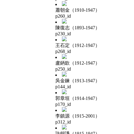
蕭朝金（1910-1947）
p260_id
陳復志（1893-1947）
p230_id
王石定（1912-1947）
p268_id
盧鈵欽（1912-1947）
p250_id
吳金鍊（1913-1947）
p144_id
郭章垣（1914-1947）
p170_id
李鎮源（1915-2001）
p312_id
許錫謙（1915-1947）