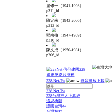
盧修一（1941-1998）
p311_id
陳定南（1943-2006）
p313_id
鄭南榕（1947-1989）
p310_id
陳文成（1950-1981）
p306_id
228.Net.Tw
影音播放下載
228.Net.Tw
228台灣神太上真經
追思祈願
護國台灣神
台灣精神