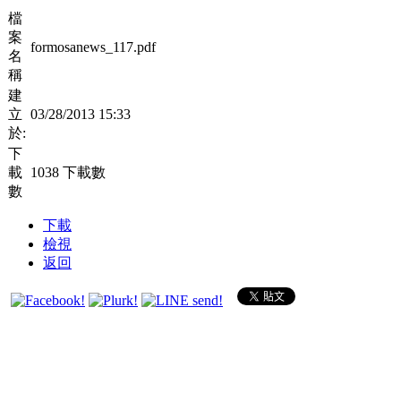
檔
案
formosanews_117.pdf
名
稱
建
立
03/28/2013 15:33
於:
下
載
1038 下載數
數
下載
檢視
返回