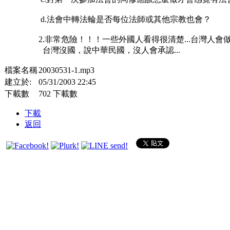
d.法會中轉法輪是否每位法師或其他宗教也會？
2.非常危險！！！一些外國人看得很清楚...台灣人
台灣沒國，說中華民國，沒人會承認...
檔案名稱
20030531-1.mp3
建立於:
05/31/2003 22:45
下載數
702 下載數
下載
返回