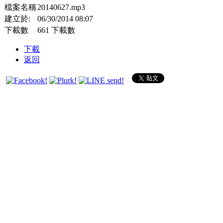
檔案名稱
20140627.mp3
建立於:
06/30/2014 08:07
下載數
661 下載數
下載
返回