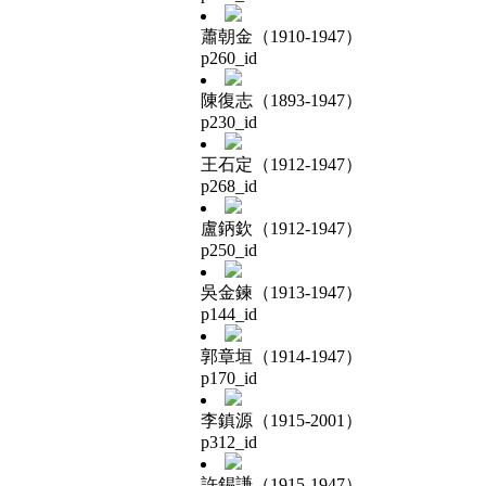
蕭朝金（1910-1947）
p260_id
陳復志（1893-1947）
p230_id
王石定（1912-1947）
p268_id
盧鈵欽（1912-1947）
p250_id
吳金鍊（1913-1947）
p144_id
郭章垣（1914-1947）
p170_id
李鎮源（1915-2001）
p312_id
許錫謙（1915-1947）