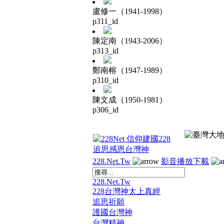
盧修一（1941-1998）
p311_id
陳定南（1943-2006）
p313_id
鄭南榕（1947-1989）
p310_id
陳文成（1950-1981）
p306_id
228.Net.Tw
影音播放下載
228.Net.Tw
228台灣神太上真經
追思祈願
護國台灣神
台灣精神