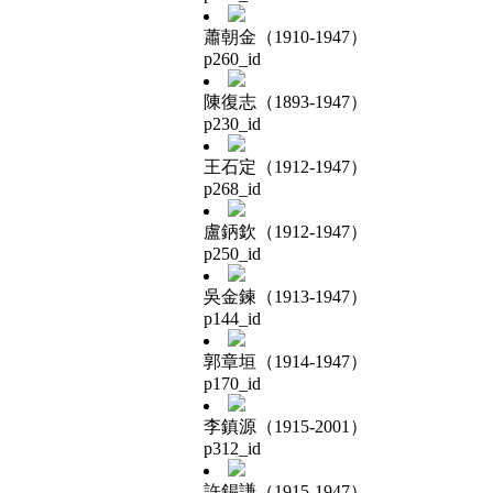
蕭朝金（1910-1947）
p260_id
陳復志（1893-1947）
p230_id
王石定（1912-1947）
p268_id
盧鈵欽（1912-1947）
p250_id
吳金鍊（1913-1947）
p144_id
郭章垣（1914-1947）
p170_id
李鎮源（1915-2001）
p312_id
許錫謙（1915-1947）