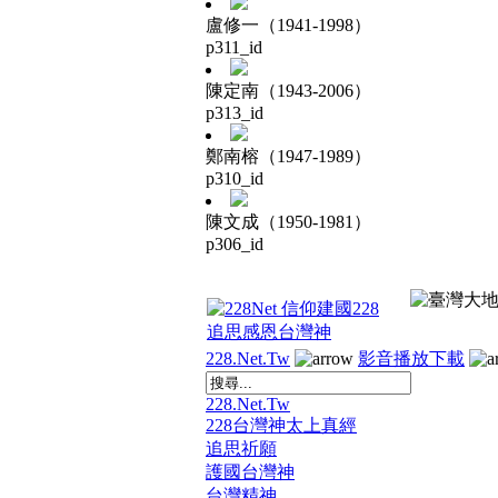
盧修一（1941-1998）
p311_id
陳定南（1943-2006）
p313_id
鄭南榕（1947-1989）
p310_id
陳文成（1950-1981）
p306_id
228.Net.Tw
影音播放下載
228.Net.Tw
228台灣神太上真經
追思祈願
護國台灣神
台灣精神