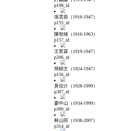
p198_id
張雲昌（1916-1947）
p155_id
陳智雄（1916-1963）
p157_id
王育霖（1919-1947）
p206_id
簡錦文（1924-1947）
p156_id
黃信介（1928-1999）
p307_id
廖中山（1934-1999）
p309_id
林山田（1938-2007）
p314_id