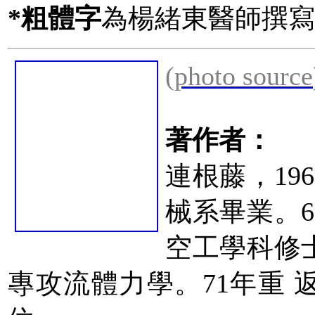
*粗體字
為楊緒東醫師撰寫
(
photo source
著作者：
連根藤，19
械系畢業。
空工學科修
專攻流體力學。71年重