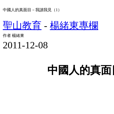
中國人的真面目－我讀我見（1）
聖山教育
-
楊緒東專欄
作者 楊緒東
2011-12-08
中國人的真面