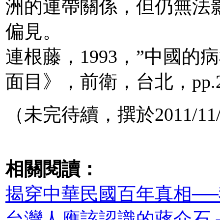
洲的連帶關係，但仍無法
偏見。
連根藤，1993，”中國
面目》，前衛，台北，pp.2
（未完待續，撰於2011/11/
相關閱讀：
揭穿中華民國百年真相─
台灣人應該認識的蔣介石