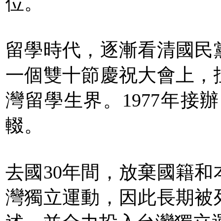
位。
留學時代，逐漸看清國民
一個雙十節慶祝大會上，
灣留學生界。1977年接
輟。
去國30年間，放棄國籍
灣獨立運動，因此長期被