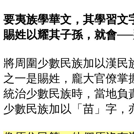
要夷族學華文，其學習文
賜姓以耀其子孫，就會─
將周圍少數民族加以漢民
之一是賜姓，龐大官僚掌
統治少數民族時，當地負
少數民族加以「苗」字，