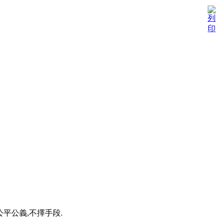
平公義,不擇手段.