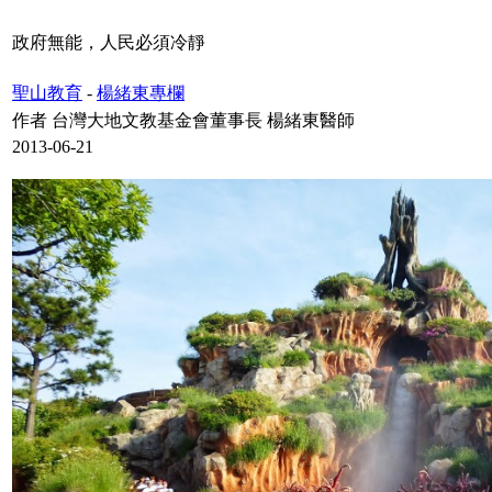
政府無能，人民必須冷靜
聖山教育
-
楊緒東專欄
作者 台灣大地文教基金會董事長 楊緒東醫師
2013-06-21