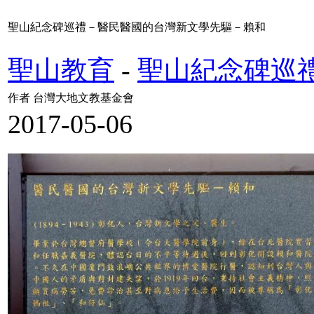
聖山紀念碑巡禮－醫民醫國的台灣新文學先驅－賴和
聖山教育
-
聖山紀念碑巡
作者 台灣大地文教基金會
2017-05-06