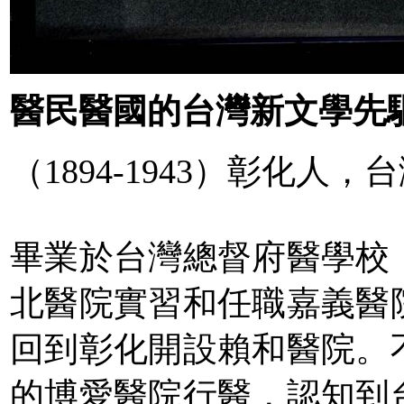
醫民醫國的台灣新文學先
（1894-1943）彰化人
畢業於台灣總督府醫學校
北醫院實習和任職嘉義醫
回到彰化開設賴和醫院。
的博愛醫院行醫，認知到