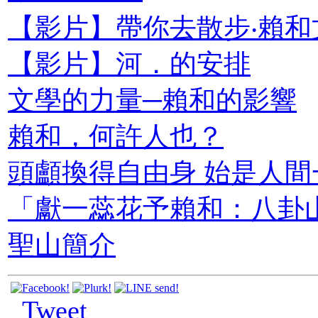
【影片】帶你去散步‧賴
【影片】河．的安排
文學的力量─賴和的影響
賴和，何許人也？
頭顱換得自由身 始是人
「獻一蕊花予賴和：八卦
聖山簡介
Tweet