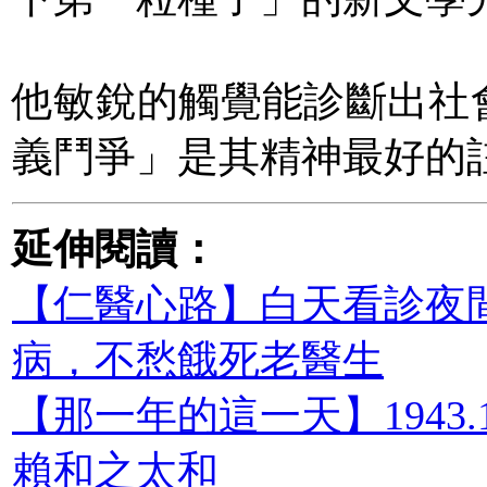
他敏銳的觸覺能診斷出社
義鬥爭」是其精神最好的
延伸閱讀：
【仁醫心路】白天看診夜
病，不愁餓死老醫生
【那一年的這一天】1943.
賴和之太和