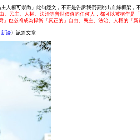
惟民主人權可崇尚」此句經文，不正是告訴我們要跳出血緣框架，
由、民主、人權、法治等普世價值的任何人，都可以被稱作是「
灣」也必將成為捍衛「真正的」自由、民主、法治、人權的「新
」新論
〉該篇文章