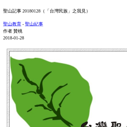
聖山記事 20180128（「台灣民族」之我見）
聖山教育
-
聖山紀事
作者 贊桃
2018-01-28