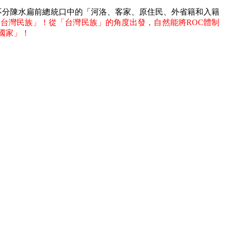
不分陳水扁前總統口中的「河洛、客家、原住民、外省籍和入籍
台灣民族」！從「台灣民族」的角度出發，自然能將ROC體制
國家」！