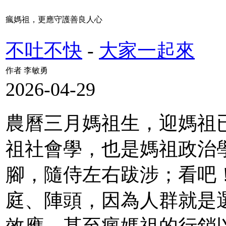
瘋媽祖，更應守護善良人心
不吐不快
-
大家一起來
作者 李敏勇
2026-04-29
農曆三月媽祖生，迎媽祖
祖社會學，也是媽祖政治
腳，隨侍左右跋涉；看吧
庭、陣頭，因為人群就是