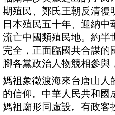
期殖民、鄭氏王朝反清復
日本殖民五十年、迎納中
流亡中國類殖民地。約半
完全，正面臨國共合謀的
腳各黨政治人物競相參與
媽祖象徵渡海來台唐山人
的信仰。中華人民共和國
媽祖廟形同虛設。有政客