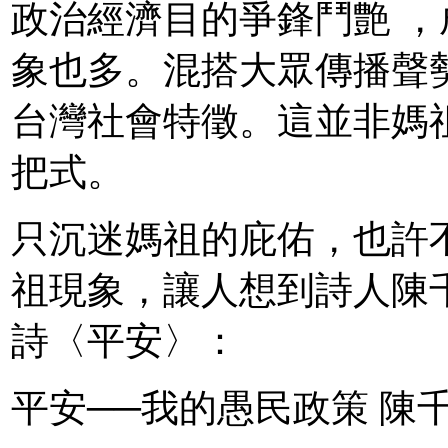
政治經濟目的爭鋒鬥艶 
象也多。混搭大眾傳播聲
台灣社會特徵。這並非媽
把式。
只沉迷媽祖的庇佑，也許
祖現象，讓人想到詩人陳
詩〈平安〉：
平安──我的愚民政策 陳