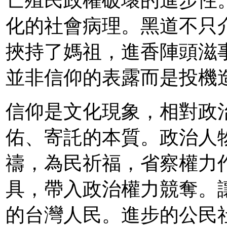
亡殖民政權破壞的進步性
化的社會病理。黑道不只
挾持了媽祖，進香陣頭滋
並非信仰的表露而是投機
信仰是文化現象，相對政
佑、寄託的本質。政治人
禱，為民祈福，省察權力
具，帶入政治權力競奪。
的台灣人民。進步的公民