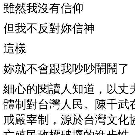
雖然我沒有信仰
但我不反對妳信神
這樣
妳就不會跟我吵吵鬧鬧了
細心的閱讀人知道，以丈
體制對台灣人民。陳千武
戒嚴宰制，源於台灣文化