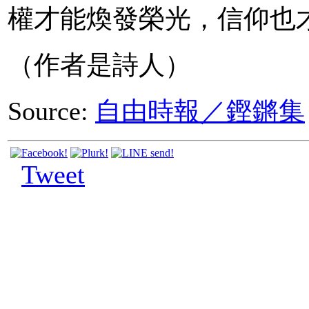
權才能煥發榮光，信仰也
（作者是詩人）
Source:
自由時報／鏗鏘集
Tweet