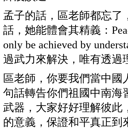
孟子的話，區老師都忘了
話，她能體會其精義：Peace canno
only be achieved by 
過武力來解決，唯有透過
區老師，你要我們當中國
句話轉告你們祖國中南海
武器，大家好好理解彼此
的意義，保證和平真正到