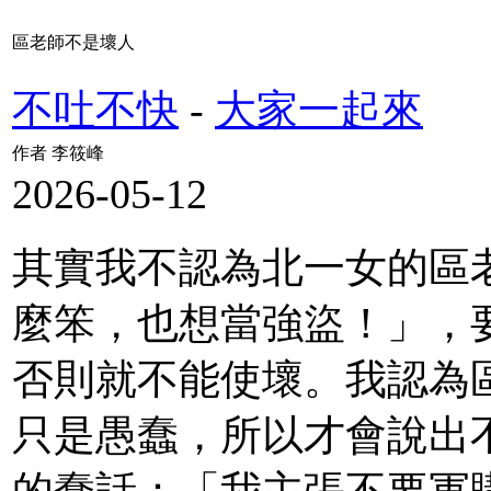
區老師不是壞人
不吐不快
-
大家一起來
作者 李筱峰
2026-05-12
其實我不認為北一女的區
麼笨，也想當強盜！」，
否則就不能使壞。我認為
只是愚蠢，所以才會說出