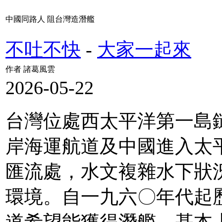
中國同路人 阻台灣造潛艦
不吐不快
-
大家一起來
作者 諸葛風雲
2026-05-22
台灣位處西太平洋第一島
岸海運航道及中國進入太
匯流處，水文複雜水下狀
環境。自一九六〇年代起