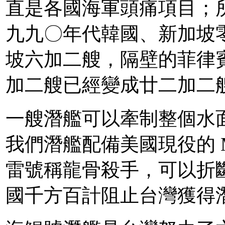
直是各國海軍頭痛項目；
九九〇年代韓國、新加坡
坡六加二艘，隔壁的菲律
加二艘已經變成廿二加二
一艘潛艦可以牽制整個水
我們潛艦配備美國現役的 MK
雷號稱龍骨殺手，可以折
國千方百計阻止台灣獲得