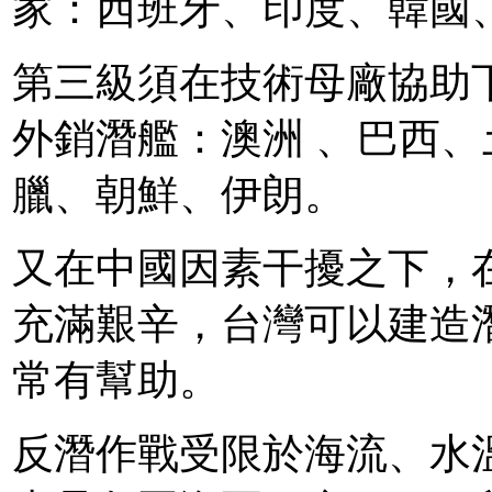
家：西班牙、印度、韓國
第三級須在技術母廠協助
外銷潛艦：澳洲 、巴西
臘、朝鮮、伊朗。
又在中國因素干擾之下，
充滿艱辛，台灣可以建造
常有幫助。
反潛作戰受限於海流、水