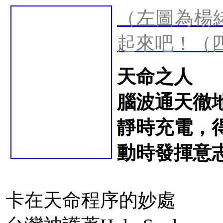
（左圖為楊
起來吧！（
天命之人
腦波通天徹
靜時充電，
動時發揮意
卡在天命程序的妙處