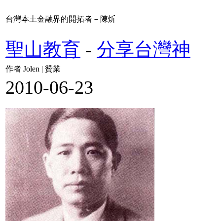
台灣本土金融界的開拓者－陳炘
聖山教育
-
分享台灣神
作者 Jolen | 贊業
2010-06-23