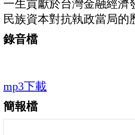
一生貢獻於台灣金融經濟
民族資本對抗執政當局的
錄音檔
mp3下載
簡報檔