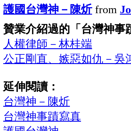
護國台灣神－陳炘
from
Jo
贊業介紹過的「台灣神事
人權律師－林桂端
公正剛直、嫉惡如仇－吳
延伸閱讀：
台灣神－陳炘
台灣神事蹟寫真