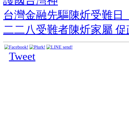
護國台灣神
台灣金融先驅陳炘受難日 
二二八受難者陳炘家屬 促
Tweet