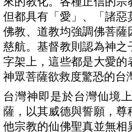
來的教化。各種正信的宗
但都具有「愛」、「諸惡
佛教、道教均強調佛菩薩
慈航。基督教則認為神之
字架上，這些都是大愛的
神眾菩薩欲救度驚恐的台
台灣神即是於台灣仙境
薩，以其威德與誓願，尊
他宗教的仙佛聖真並無相