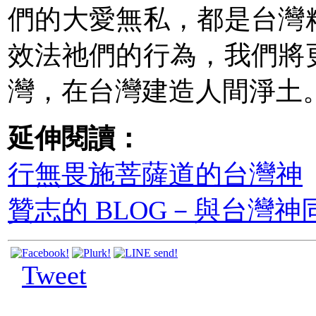
們的大愛無私，都是台灣
效法祂們的行為，我們將
灣，在台灣建造人間淨土
延伸閱讀：
行無畏施菩薩道的台灣神
贊志的 BLOG－與台灣神
Tweet