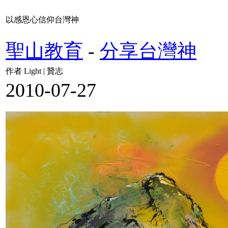
以感恩心信仰台灣神
聖山教育
-
分享台灣神
作者 Light | 贊志
2010-07-27