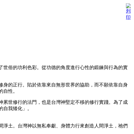
了世俗的功利色彩。從功德的角度進行心性的鍛鍊與行為的實
修身的正行。陷於依靠來自無形世界的協助，而不願依靠自身
的自性。
神累世修行的法門，也是台灣神堅定不移的修行實踐。為了成
的自我矮化」。
間淨土。台灣神以無私奉獻、身體力行來創造人間淨土，祂們